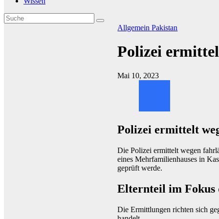
Wissen
Allgemein
Pakistan
Polizei ermitt
Mai 10, 2023
Polizei ermittelt w
Die Polizei ermittelt wegen fahr
eines Mehrfamilienhauses in Kass
geprüft werde.
Elternteil im Fokus
Die Ermittlungen richten sich ge
handelt.