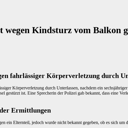
elt wegen Kindsturz vom Balkon g
egen fahrlässiger Körperverletzung durch U
lässiger Körperverletzung durch Unterlassen, nachdem ein sechsjährige
el gestürzt ist. Eine Sprecherin der Polizei gab bekannt, dass eine Verl
 der Ermittlungen
gen ein Elternteil, jedoch wurde nicht bekannt gegeben, ob es sich um 