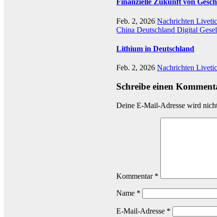
Finanzielle Zukunft von Gesch
Feb. 2, 2026
Nachrichten Liveti
China
Deutschland
Digital
Gesel
Lithium in Deutschland
Feb. 2, 2026
Nachrichten Liveti
Schreibe einen Komment
Deine E-Mail-Adresse wird nicht 
Kommentar
*
Name
*
E-Mail-Adresse
*