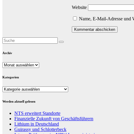
Website
Name, E-Mail-Adresse und W
Archiv
Archiv
Kategorien
Kategorien
Werden aktuell gelesen
NTS erweitert Standorte
Finanzielle Zukunft von Geschäftsführern
Lithium in Deutschland
Guirassy und Schlotterbeck