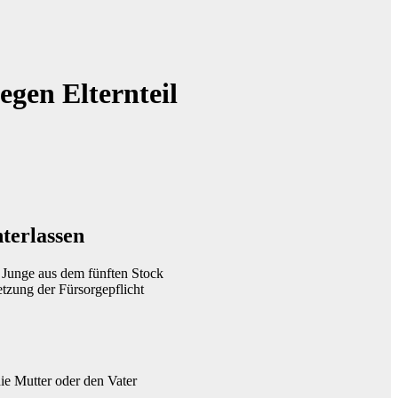
egen Elternteil
nterlassen
r Junge aus dem fünften Stock
etzung der Fürsorgepflicht
die Mutter oder den Vater