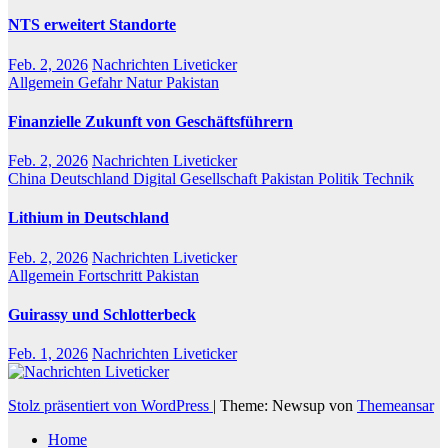
NTS erweitert Standorte
Feb. 2, 2026
Nachrichten Liveticker
Allgemein
Gefahr
Natur
Pakistan
Finanzielle Zukunft von Geschäftsführern
Feb. 2, 2026
Nachrichten Liveticker
China
Deutschland
Digital
Gesellschaft
Pakistan
Politik
Technik
Lithium in Deutschland
Feb. 2, 2026
Nachrichten Liveticker
Allgemein
Fortschritt
Pakistan
Guirassy und Schlotterbeck
Feb. 1, 2026
Nachrichten Liveticker
Stolz präsentiert von WordPress
|
Theme: Newsup von
Themeansar
Home