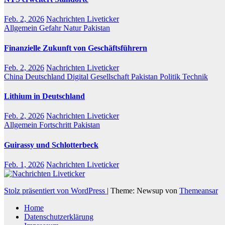
Feb. 2, 2026
Nachrichten Liveticker
Allgemein
Gefahr
Natur
Pakistan
Finanzielle Zukunft von Geschäftsführern
Feb. 2, 2026
Nachrichten Liveticker
China
Deutschland
Digital
Gesellschaft
Pakistan
Politik
Technik
Lithium in Deutschland
Feb. 2, 2026
Nachrichten Liveticker
Allgemein
Fortschritt
Pakistan
Guirassy und Schlotterbeck
Feb. 1, 2026
Nachrichten Liveticker
Stolz präsentiert von WordPress
|
Theme: Newsup von
Themeansar
Home
Datenschutzerklärung