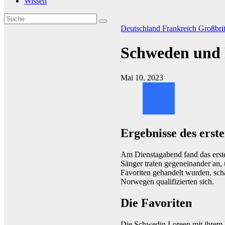
Wissen
Deutschland
Frankreich
Großbri
Schweden und 
Mai 10, 2023
Ergebnisse des erst
Am Dienstagabend fand das erste
Sänger traten gegeneinander an,
Favoriten gehandelt wurden, scha
Norwegen qualifizierten sich.
Die Favoriten
Die Schwedin Loreen mit ihrem 