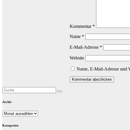
Kommentar
*
Name
*
E-Mail-Adresse
*
Website
Name, E-Mail-Adresse und W
Archiv
Archiv
Kategorien