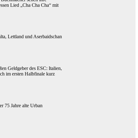
 dessen Lied „Cha Cha Cha“ mit
alta, Lettland und Aserbaidschan
ßen Geldgeber des ESC: Italien,
ch im ersten Halbfinale kurz
r 75 Jahre alte Urban