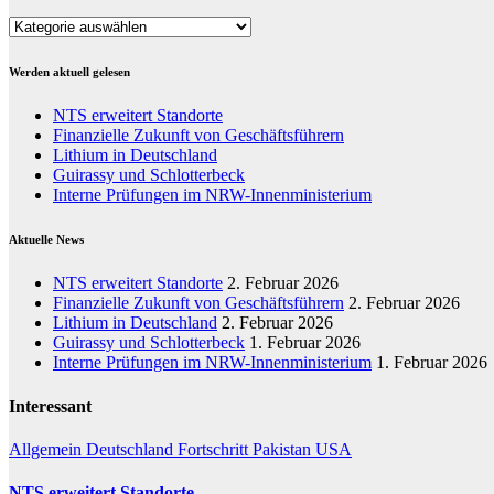
Kategorien
Werden aktuell gelesen
NTS erweitert Standorte
Finanzielle Zukunft von Geschäftsführern
Lithium in Deutschland
Guirassy und Schlotterbeck
Interne Prüfungen im NRW-Innenministerium
Aktuelle News
NTS erweitert Standorte
2. Februar 2026
Finanzielle Zukunft von Geschäftsführern
2. Februar 2026
Lithium in Deutschland
2. Februar 2026
Guirassy und Schlotterbeck
1. Februar 2026
Interne Prüfungen im NRW-Innenministerium
1. Februar 2026
Interessant
Allgemein
Deutschland
Fortschritt
Pakistan
USA
NTS erweitert Standorte