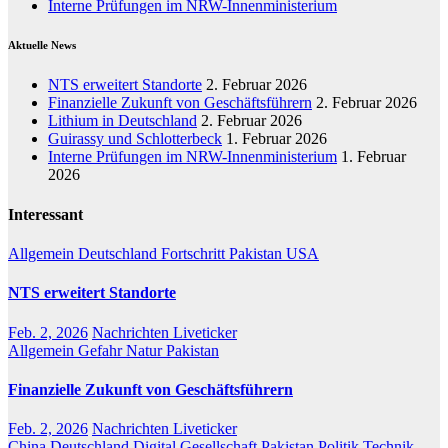
Interne Prüfungen im NRW-Innenministerium
Aktuelle News
NTS erweitert Standorte
2. Februar 2026
Finanzielle Zukunft von Geschäftsführern
2. Februar 2026
Lithium in Deutschland
2. Februar 2026
Guirassy und Schlotterbeck
1. Februar 2026
Interne Prüfungen im NRW-Innenministerium
1. Februar
2026
Interessant
Allgemein
Deutschland
Fortschritt
Pakistan
USA
NTS erweitert Standorte
Feb. 2, 2026
Nachrichten Liveticker
Allgemein
Gefahr
Natur
Pakistan
Finanzielle Zukunft von Geschäftsführern
Feb. 2, 2026
Nachrichten Liveticker
China
Deutschland
Digital
Gesellschaft
Pakistan
Politik
Technik