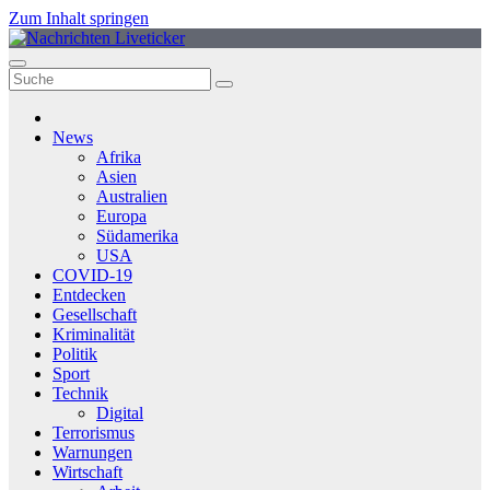
Zum Inhalt springen
News
Afrika
Asien
Australien
Europa
Südamerika
USA
COVID-19
Entdecken
Gesellschaft
Kriminalität
Politik
Sport
Technik
Digital
Terrorismus
Warnungen
Wirtschaft