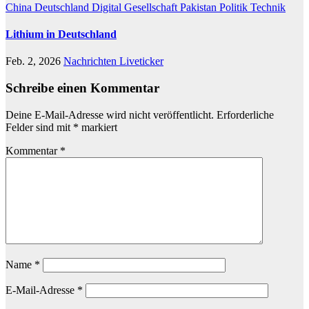
China
Deutschland
Digital
Gesellschaft
Pakistan
Politik
Technik
Lithium in Deutschland
Feb. 2, 2026
Nachrichten Liveticker
Schreibe einen Kommentar
Deine E-Mail-Adresse wird nicht veröffentlicht.
Erforderliche
Felder sind mit
*
markiert
Kommentar
*
Name
*
E-Mail-Adresse
*