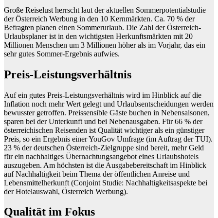
Große Reiselust herrscht laut der aktuellen Sommerpotentialstudie
der Österreich Werbung in den 10 Kernmärkten. Ca. 70 % der
Befragten planen einen Sommerurlaub. Die Zahl der Österreich-
Urlaubsplaner ist in den wichtigsten Herkunftsmärkten mit 20
Millionen Menschen um 3 Millionen höher als im Vorjahr, das ein
sehr gutes Sommer-Ergebnis aufwies.
Preis-Leistungsverhältnis
Auf ein gutes Preis-Leistungsverhältnis wird im Hinblick auf die
Inflation noch mehr Wert gelegt und Urlaubsentscheidungen werden
bewusster getroffen. Preissensible Gäste buchen in Nebensaisonen,
sparen bei der Unterkunft und bei Nebenausgaben. Für 66 % der
österreichischen Reisenden ist Qualität wichtiger als ein günstiger
Preis, so ein Ergebnis einer YouGov Umfrage (im Auftrag der TUI).
23 % der deutschen Österreich-Zielgruppe sind bereit, mehr Geld
für ein nachhaltiges Übernachtungsangebot eines Urlaubshotels
auszugeben. Am höchsten ist die Ausgabebereitschaft im Hinblick
auf Nachhaltigkeit beim Thema der öffentlichen Anreise und
Lebensmittelherkunft (Conjoint Studie: Nachhaltigkeitsaspekte bei
der Hotelauswahl, Österreich Werbung).
Qualität im Fokus