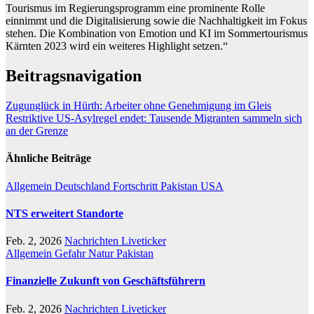
Tourismus im Regierungsprogramm eine prominente Rolle
einnimmt und die Digitalisierung sowie die Nachhaltigkeit im Fokus
stehen. Die Kombination von Emotion und KI im Sommertourismus
Kärnten 2023 wird ein weiteres Highlight setzen.“
Beitragsnavigation
Zugunglück in Hürth: Arbeiter ohne Genehmigung im Gleis
Restriktive US-Asylregel endet: Tausende Migranten sammeln sich
an der Grenze
Ähnliche Beiträge
Allgemein
Deutschland
Fortschritt
Pakistan
USA
NTS erweitert Standorte
Feb. 2, 2026
Nachrichten Liveticker
Allgemein
Gefahr
Natur
Pakistan
Finanzielle Zukunft von Geschäftsführern
Feb. 2, 2026
Nachrichten Liveticker