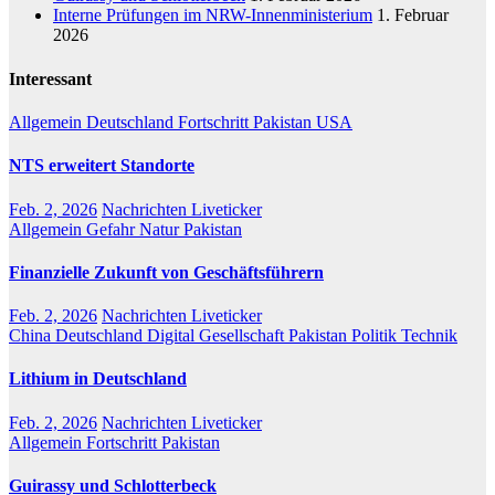
Interne Prüfungen im NRW-Innenministerium
1. Februar
2026
Interessant
Allgemein
Deutschland
Fortschritt
Pakistan
USA
NTS erweitert Standorte
Feb. 2, 2026
Nachrichten Liveticker
Allgemein
Gefahr
Natur
Pakistan
Finanzielle Zukunft von Geschäftsführern
Feb. 2, 2026
Nachrichten Liveticker
China
Deutschland
Digital
Gesellschaft
Pakistan
Politik
Technik
Lithium in Deutschland
Feb. 2, 2026
Nachrichten Liveticker
Allgemein
Fortschritt
Pakistan
Guirassy und Schlotterbeck