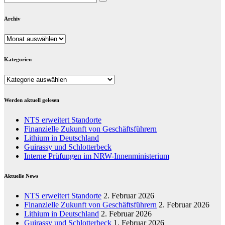
Archiv
Archiv
Kategorien
Kategorien
Werden aktuell gelesen
NTS erweitert Standorte
Finanzielle Zukunft von Geschäftsführern
Lithium in Deutschland
Guirassy und Schlotterbeck
Interne Prüfungen im NRW-Innenministerium
Aktuelle News
NTS erweitert Standorte
2. Februar 2026
Finanzielle Zukunft von Geschäftsführern
2. Februar 2026
Lithium in Deutschland
2. Februar 2026
Guirassy und Schlotterbeck
1. Februar 2026