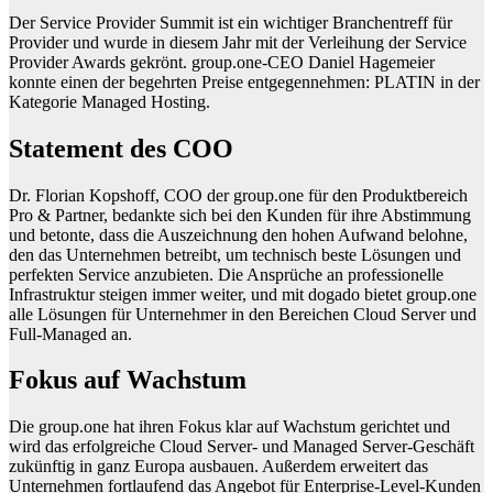
Der Service Provider Summit ist ein wichtiger Branchentreff für
Provider und wurde in diesem Jahr mit der Verleihung der Service
Provider Awards gekrönt. group.one-CEO Daniel Hagemeier
konnte einen der begehrten Preise entgegennehmen: PLATIN in der
Kategorie Managed Hosting.
Statement des COO
Dr. Florian Kopshoff, COO der group.one für den Produktbereich
Pro & Partner, bedankte sich bei den Kunden für ihre Abstimmung
und betonte, dass die Auszeichnung den hohen Aufwand belohne,
den das Unternehmen betreibt, um technisch beste Lösungen und
perfekten Service anzubieten. Die Ansprüche an professionelle
Infrastruktur steigen immer weiter, und mit dogado bietet group.one
alle Lösungen für Unternehmer in den Bereichen Cloud Server und
Full-Managed an.
Fokus auf Wachstum
Die group.one hat ihren Fokus klar auf Wachstum gerichtet und
wird das erfolgreiche Cloud Server- und Managed Server-Geschäft
zukünftig in ganz Europa ausbauen. Außerdem erweitert das
Unternehmen fortlaufend das Angebot für Enterprise-Level-Kunden