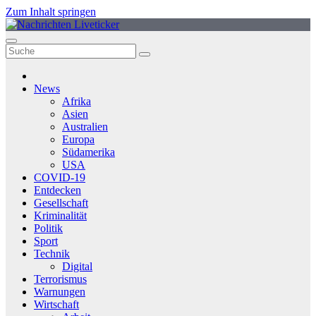
Zum Inhalt springen
News
Afrika
Asien
Australien
Europa
Südamerika
USA
COVID-19
Entdecken
Gesellschaft
Kriminalität
Politik
Sport
Technik
Digital
Terrorismus
Warnungen
Wirtschaft