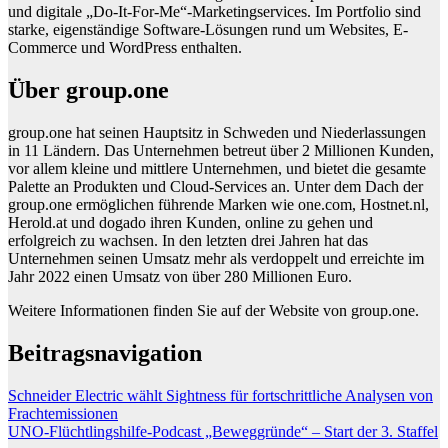
und digitale „Do-It-For-Me“-Marketingservices. Im Portfolio sind
starke, eigenständige Software-Lösungen rund um Websites, E-
Commerce und WordPress enthalten.
Über group.one
group.one hat seinen Hauptsitz in Schweden und Niederlassungen
in 11 Ländern. Das Unternehmen betreut über 2 Millionen Kunden,
vor allem kleine und mittlere Unternehmen, und bietet die gesamte
Palette an Produkten und Cloud-Services an. Unter dem Dach der
group.one ermöglichen führende Marken wie one.com, Hostnet.nl,
Herold.at und dogado ihren Kunden, online zu gehen und
erfolgreich zu wachsen. In den letzten drei Jahren hat das
Unternehmen seinen Umsatz mehr als verdoppelt und erreichte im
Jahr 2022 einen Umsatz von über 280 Millionen Euro.
Weitere Informationen finden Sie auf der Website von group.one.
Beitragsnavigation
Schneider Electric wählt Sightness für fortschrittliche Analysen von
Frachtemissionen
UNO-Flüchtlingshilfe-Podcast „Beweggründe“ – Start der 3. Staffel