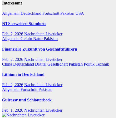
Interessant
Allgemein
Deutschland
Fortschritt
Pakistan
USA
NTS erweitert Standorte
Feb. 2, 2026
Nachrichten Liveticker
Allgemein
Gefahr
Natur
Pakistan
Finanzielle Zukunft von Geschäftsführern
Feb. 2, 2026
Nachrichten Liveticker
China
Deutschland
Digital
Gesellschaft
Pakistan
Politik
Technik
Lithium in Deutschland
Feb. 2, 2026
Nachrichten Liveticker
Allgemein
Fortschritt
Pakistan
Guirassy und Schlotterbeck
Feb. 1, 2026
Nachrichten Liveticker