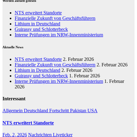
Werden aktuell gelesen
NTS erweitert Standorte
Finanzielle Zukunft von Geschäftsführern
Lithium in Deutschland
Guirassy und Schlotterbeck
Interne Prüfungen im NRW-Innenministerium
Aktuelle News
NTS erweitert Standorte
2. Februar 2026
Finanzielle Zukunft von Geschäftsführern
2. Februar 2026
Lithium in Deutschland
2. Februar 2026
Guirassy und Schlotterbeck
1. Februar 2026
Interne Prüfungen im NRW-Innenministerium
1. Februar
2026
Interessant
Allgemein
Deutschland
Fortschritt
Pakistan
USA
NTS erweitert Standorte
Feb. 2, 2026
Nachrichten Liveticker