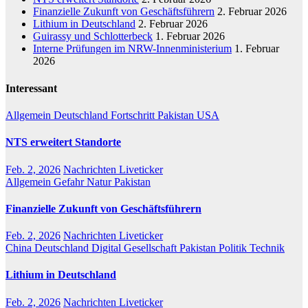
Finanzielle Zukunft von Geschäftsführern
2. Februar 2026
Lithium in Deutschland
2. Februar 2026
Guirassy und Schlotterbeck
1. Februar 2026
Interne Prüfungen im NRW-Innenministerium
1. Februar
2026
Interessant
Allgemein
Deutschland
Fortschritt
Pakistan
USA
NTS erweitert Standorte
Feb. 2, 2026
Nachrichten Liveticker
Allgemein
Gefahr
Natur
Pakistan
Finanzielle Zukunft von Geschäftsführern
Feb. 2, 2026
Nachrichten Liveticker
China
Deutschland
Digital
Gesellschaft
Pakistan
Politik
Technik
Lithium in Deutschland
Feb. 2, 2026
Nachrichten Liveticker