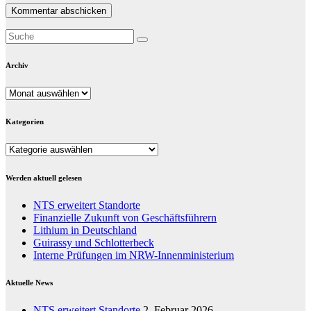
Archiv
Archiv
Kategorien
Kategorien
Werden aktuell gelesen
NTS erweitert Standorte
Finanzielle Zukunft von Geschäftsführern
Lithium in Deutschland
Guirassy und Schlotterbeck
Interne Prüfungen im NRW-Innenministerium
Aktuelle News
NTS erweitert Standorte
2. Februar 2026