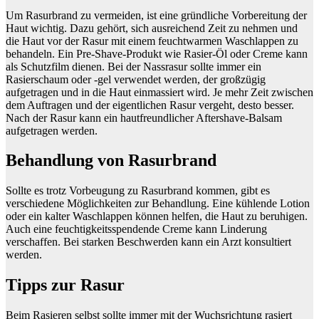
Um Rasurbrand zu vermeiden, ist eine gründliche Vorbereitung der
Haut wichtig. Dazu gehört, sich ausreichend Zeit zu nehmen und
die Haut vor der Rasur mit einem feuchtwarmen Waschlappen zu
behandeln. Ein Pre-Shave-Produkt wie Rasier-Öl oder Creme kann
als Schutzfilm dienen. Bei der Nassrasur sollte immer ein
Rasierschaum oder -gel verwendet werden, der großzügig
aufgetragen und in die Haut einmassiert wird. Je mehr Zeit zwischen
dem Auftragen und der eigentlichen Rasur vergeht, desto besser.
Nach der Rasur kann ein hautfreundlicher Aftershave-Balsam
aufgetragen werden.
Behandlung von Rasurbrand
Sollte es trotz Vorbeugung zu Rasurbrand kommen, gibt es
verschiedene Möglichkeiten zur Behandlung. Eine kühlende Lotion
oder ein kalter Waschlappen können helfen, die Haut zu beruhigen.
Auch eine feuchtigkeitsspendende Creme kann Linderung
verschaffen. Bei starken Beschwerden kann ein Arzt konsultiert
werden.
Tipps zur Rasur
Beim Rasieren selbst sollte immer mit der Wuchsrichtung rasiert