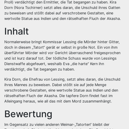
Proll) verdächtigt den Ermittler, die Tat begangen zu haben. Kira
Dorn (Nora Tschirner) setzt alles daran, die Unschuld ihres Gatten
zu beweisen und stößt dabei auf verschrobene Gestalten, eine
wertvolle Statue aus Indien und den rätselhaften Fluch der Akasha.
Inhalt
Normalerweise bringt Kommissar Lessing die Mörder hinter Gitter,
doch in diesem „Tatort“ gerät er selbst in große Not. Ein von ihm
überführter Mörder wird vor Gericht überraschend freigesprochen
und ist kurz darauf tot. Der tödliche Schuss wurde von Lessings
Dienstwaffe abgefeuert, weshalb Eva „die harte“ Kern ihn
verdächtigt, die Tat begangen zu haben.
Kira Dorn, die Ehefrau von Lessing, setzt alles daran, die Unschuld
ihres Mannes zu beweisen. Dabei stößt sie auf jede Menge
verschrobene Gestalten, eine wertvolle Statue aus Indien und den
rätselhaften Fluch der Akasha. Die tapfere Dorn findet fast im
Alleingang heraus, wie all das mit dem Mord zusammenhängt.
Bewertung
Im Gegensatz zu vielen anderen Weimar-„Tatorten“ bleibt der