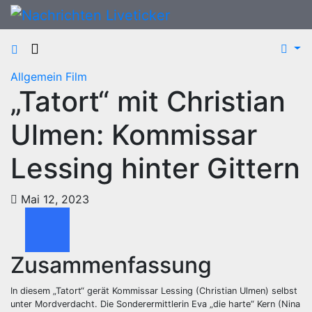
Zum
Inhalt
springen
Allgemein
Film
„Tatort“ mit Christian
Ulmen: Kommissar
Lessing hinter Gittern
Mai 12, 2023
Zusammenfassung
In diesem „Tatort“ gerät Kommissar Lessing (Christian Ulmen) selbst
unter Mordverdacht. Die Sonderermittlerin Eva „die harte“ Kern (Nina