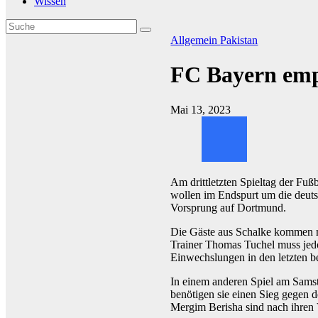
Wissen
Allgemein
Pakistan
FC Bayern emp
Mai 13, 2023
Am drittletzten Spieltag der F
wollen im Endspurt um die deuts
Vorsprung auf Dortmund.
Die Gäste aus Schalke kommen mi
Trainer Thomas Tuchel muss jed
Einwechslungen in den letzten bei
In einem anderen Spiel am Sams
benötigen sie einen Sieg gegen
Mergim Berisha sind nach ihren V