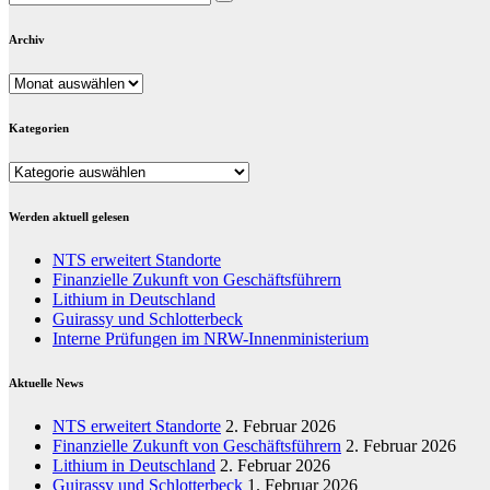
Archiv
Archiv
Kategorien
Kategorien
Werden aktuell gelesen
NTS erweitert Standorte
Finanzielle Zukunft von Geschäftsführern
Lithium in Deutschland
Guirassy und Schlotterbeck
Interne Prüfungen im NRW-Innenministerium
Aktuelle News
NTS erweitert Standorte
2. Februar 2026
Finanzielle Zukunft von Geschäftsführern
2. Februar 2026
Lithium in Deutschland
2. Februar 2026
Guirassy und Schlotterbeck
1. Februar 2026