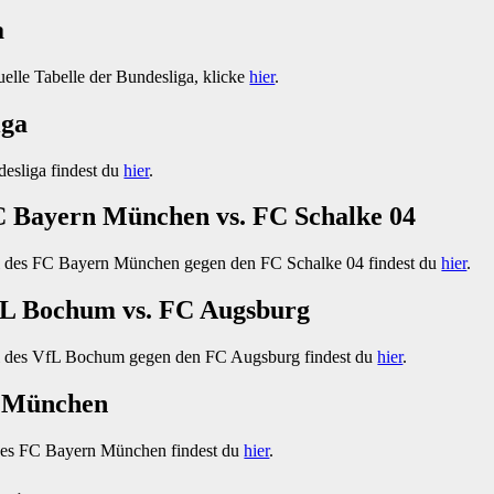
a
uelle Tabelle der Bundesliga, klicke
hier
.
iga
desliga findest du
hier
.
FC Bayern München vs. FC Schalke 04
l des FC Bayern München gegen den FC Schalke 04 findest du
hier
.
VfL Bochum vs. FC Augsburg
el des VfL Bochum gegen den FC Augsburg findest du
hier
.
n München
des FC Bayern München findest du
hier
.