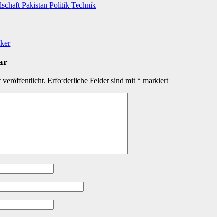
lschaft
Pakistan
Politik
Technik
cker
ar
veröffentlicht.
Erforderliche Felder sind mit
*
markiert