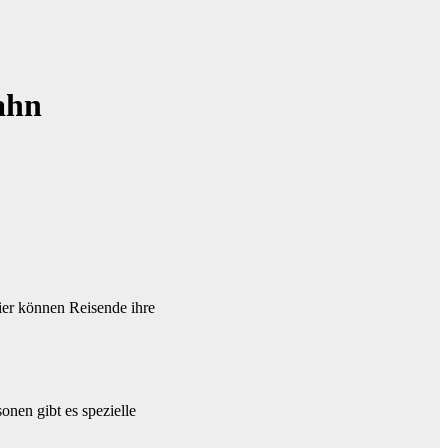
ahn
ier können Reisende ihre
onen gibt es spezielle