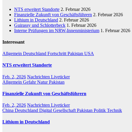
NTS erweitert Standorte
2. Februar 2026
Finanzielle Zukunft von Geschäftsführern
2. Februar 2026
Lithium in Deutschland
2. Februar 2026
Guirassy und Schlotterbeck
1. Februar 2026
Interne Prüfungen im NRW-Innenministerium
1. Februar 2026
Interessant
Allgemein
Deutschland
Fortschritt
Pakistan
USA
NTS erweitert Standorte
Feb. 2, 2026
Nachrichten Liveticker
Allgemein
Gefahr
Natur
Pakistan
Finanzielle Zukunft von Geschäftsführern
Feb. 2, 2026
Nachrichten Liveticker
China
Deutschland
Digital
Gesellschaft
Pakistan
Politik
Technik
Lithium in Deutschland