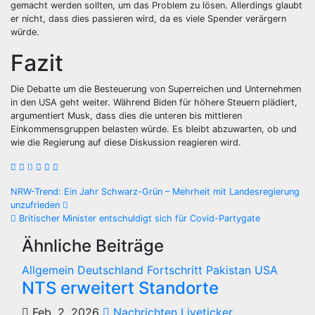
gemacht werden sollten, um das Problem zu lösen. Allerdings glaubt
er nicht, dass dies passieren wird, da es viele Spender verärgern
würde.
Fazit
Die Debatte um die Besteuerung von Superreichen und Unternehmen
in den USA geht weiter. Während Biden für höhere Steuern plädiert,
argumentiert Musk, dass dies die unteren bis mittleren
Einkommensgruppen belasten würde. Es bleibt abzuwarten, ob und
wie die Regierung auf diese Diskussion reagieren wird.
Beitragsnavigation
NRW-Trend: Ein Jahr Schwarz-Grün – Mehrheit mit Landesregierung
unzufrieden
Britischer Minister entschuldigt sich für Covid-Partygate
Ähnliche Beiträge
Allgemein
Deutschland
Fortschritt
Pakistan
USA
NTS erweitert Standorte
Feb. 2, 2026
Nachrichten Liveticker