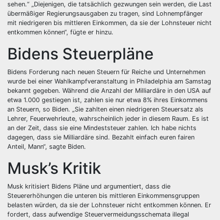
sehen.“ „Diejenigen, die tatsächlich gezwungen sein werden, die Last
übermäßiger Regierungsausgaben zu tragen, sind Lohnempfänger
mit niedrigeren bis mittleren Einkommen, da sie der Lohnsteuer nicht
entkommen können“, fügte er hinzu.
Bidens Steuerpläne
Bidens Forderung nach neuen Steuern für Reiche und Unternehmen
wurde bei einer Wahlkampfveranstaltung in Philadelphia am Samstag
bekannt gegeben. Während die Anzahl der Milliardäre in den USA auf
etwa 1.000 gestiegen ist, zahlen sie nur etwa 8% ihres Einkommens
an Steuern, so Biden. „Sie zahlten einen niedrigeren Steuersatz als
Lehrer, Feuerwehrleute, wahrscheinlich jeder in diesem Raum. Es ist
an der Zeit, dass sie eine Mindeststeuer zahlen. Ich habe nichts
dagegen, dass sie Milliardäre sind. Bezahlt einfach euren fairen
Anteil, Mann“, sagte Biden.
Musk’s Kritik
Musk kritisiert Bidens Pläne und argumentiert, dass die
Steuererhöhungen die unteren bis mittleren Einkommensgruppen
belasten würden, da sie der Lohnsteuer nicht entkommen können. Er
fordert, dass aufwendige Steuervermeidungsschemata illegal