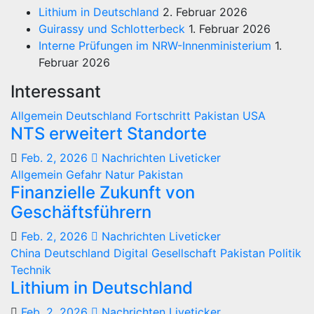
Lithium in Deutschland
2. Februar 2026
Guirassy und Schlotterbeck
1. Februar 2026
Interne Prüfungen im NRW-Innenministerium
1.
Februar 2026
Interessant
Allgemein
Deutschland
Fortschritt
Pakistan
USA
NTS erweitert Standorte
Feb. 2, 2026
Nachrichten Liveticker
Allgemein
Gefahr
Natur
Pakistan
Finanzielle Zukunft von
Geschäftsführern
Feb. 2, 2026
Nachrichten Liveticker
China
Deutschland
Digital
Gesellschaft
Pakistan
Politik
Technik
Lithium in Deutschland
Feb. 2, 2026
Nachrichten Liveticker