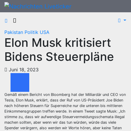
Zum
Inhalt
springen
Pakistan
Politik
USA
Elon Musk kritisiert
Bidens Steuerpläne
Juni 18, 2023
Gemäß einem Bericht von Bloomberg hat der Milliardär und CEO von
Tesla, Elon Musk, erklärt, dass der Ruf von US-Präsident Joe Biden
nach höheren Steuern für Superreiche nur die unteren bis mittleren
Einkommensgruppen treffen werde. In einem Tweet sagte Musk: „Ich
stimme zu, dass wir aufwendige Steuervermeidungsschemata illegal
machen sollten, aber wenn wir das tun würden, würde das viele
Spender verärgern, also werden wir Worte hören, aber keine Taten