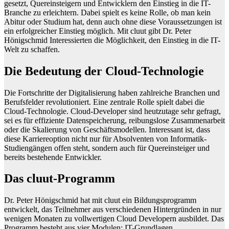
gesetzt, Quereinsteigern und Entwicklern den Einstieg in die IT-
Branche zu erleichtern. Dabei spielt es keine Rolle, ob man kein
Abitur oder Studium hat, denn auch ohne diese Voraussetzungen ist
ein erfolgreicher Einstieg möglich. Mit cluut gibt Dr. Peter
Hönigschmid Interessierten die Möglichkeit, den Einstieg in die IT-
Welt zu schaffen.
Die Bedeutung der Cloud-Technologie
Die Fortschritte der Digitalisierung haben zahlreiche Branchen und
Berufsfelder revolutioniert. Eine zentrale Rolle spielt dabei die
Cloud-Technologie. Cloud-Developer sind heutzutage sehr gefragt,
sei es für effiziente Datenspeicherung, reibungslose Zusammenarbeit
oder die Skalierung von Geschäftsmodellen. Interessant ist, dass
diese Karriereoption nicht nur für Absolventen von Informatik-
Studiengängen offen steht, sondern auch für Quereinsteiger und
bereits bestehende Entwickler.
Das cluut-Programm
Dr. Peter Hönigschmid hat mit cluut ein Bildungsprogramm
entwickelt, das Teilnehmer aus verschiedenen Hintergründen in nur
wenigen Monaten zu vollwertigen Cloud Developern ausbildet. Das
Programm besteht aus vier Modulen: IT-Grundlagen,