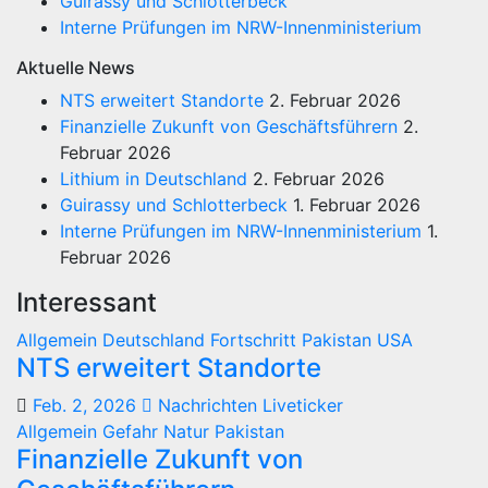
Guirassy und Schlotterbeck
Interne Prüfungen im NRW-Innenministerium
Aktuelle News
NTS erweitert Standorte
2. Februar 2026
Finanzielle Zukunft von Geschäftsführern
2.
Februar 2026
Lithium in Deutschland
2. Februar 2026
Guirassy und Schlotterbeck
1. Februar 2026
Interne Prüfungen im NRW-Innenministerium
1.
Februar 2026
Interessant
Allgemein
Deutschland
Fortschritt
Pakistan
USA
NTS erweitert Standorte
Feb. 2, 2026
Nachrichten Liveticker
Allgemein
Gefahr
Natur
Pakistan
Finanzielle Zukunft von