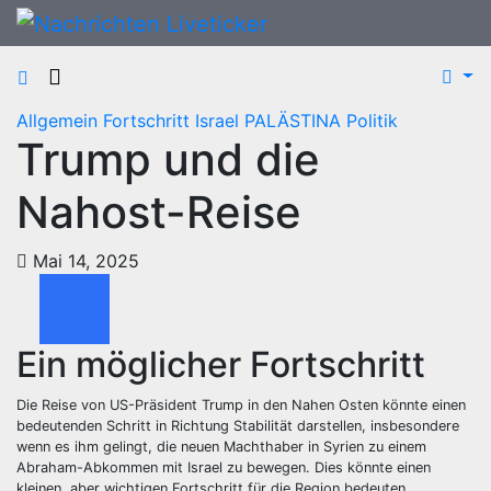
Zum
Inhalt
springen
Allgemein
Fortschritt
Israel
PALÄSTINA
Politik
Trump und die
Nahost-Reise
Mai 14, 2025
Ein möglicher Fortschritt
Die Reise von US-Präsident Trump in den Nahen Osten könnte einen
bedeutenden Schritt in Richtung Stabilität darstellen, insbesondere
wenn es ihm gelingt, die neuen Machthaber in Syrien zu einem
Abraham-Abkommen mit Israel zu bewegen. Dies könnte einen
kleinen, aber wichtigen Fortschritt für die Region bedeuten.