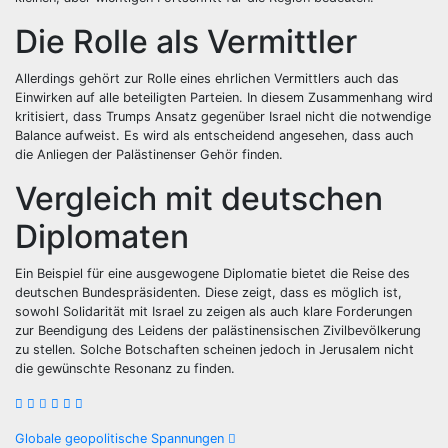
Die Rolle als Vermittler
Allerdings gehört zur Rolle eines ehrlichen Vermittlers auch das
Einwirken auf alle beteiligten Parteien. In diesem Zusammenhang wird
kritisiert, dass Trumps Ansatz gegenüber Israel nicht die notwendige
Balance aufweist. Es wird als entscheidend angesehen, dass auch
die Anliegen der Palästinenser Gehör finden.
Vergleich mit deutschen
Diplomaten
Ein Beispiel für eine ausgewogene Diplomatie bietet die Reise des
deutschen Bundespräsidenten. Diese zeigt, dass es möglich ist,
sowohl Solidarität mit Israel zu zeigen als auch klare Forderungen
zur Beendigung des Leidens der palästinensischen Zivilbevölkerung
zu stellen. Solche Botschaften scheinen jedoch in Jerusalem nicht
die gewünschte Resonanz zu finden.
Beitragsnavigation
Globale geopolitische Spannungen