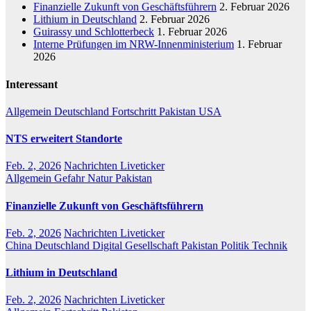
Finanzielle Zukunft von Geschäftsführern
2. Februar 2026
Lithium in Deutschland
2. Februar 2026
Guirassy und Schlotterbeck
1. Februar 2026
Interne Prüfungen im NRW-Innenministerium
1. Februar
2026
Interessant
Allgemein
Deutschland
Fortschritt
Pakistan
USA
NTS erweitert Standorte
Feb. 2, 2026
Nachrichten Liveticker
Allgemein
Gefahr
Natur
Pakistan
Finanzielle Zukunft von Geschäftsführern
Feb. 2, 2026
Nachrichten Liveticker
China
Deutschland
Digital
Gesellschaft
Pakistan
Politik
Technik
Lithium in Deutschland
Feb. 2, 2026
Nachrichten Liveticker