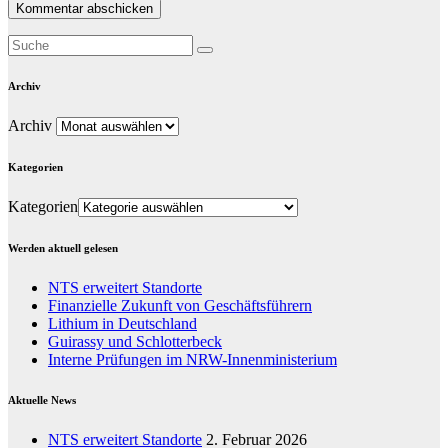
Archiv
Archiv
Kategorien
Kategorien
Werden aktuell gelesen
NTS erweitert Standorte
Finanzielle Zukunft von Geschäftsführern
Lithium in Deutschland
Guirassy und Schlotterbeck
Interne Prüfungen im NRW-Innenministerium
Aktuelle News
NTS erweitert Standorte
2. Februar 2026