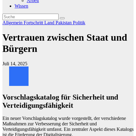
Arbeit
Wissen
Allgemein
Fortschritt
Land
Pakistan
Politik
Vertrauen zwischen Staat und
Bürgern
Juli 14, 2025
Vorschlagskatalog für Sicherheit und
Verteidigungsfähigkeit
Ein neuer Vorschlagskatalog wurde vorgestellt, der verschiedene
Maßnahmen zur Verbesserung der Sicherheit und
Verteidigungsfähigkeit umfasst. Ein zentraler Aspekt dieses Katalogs
ist die Förderung der Digitalisierung.