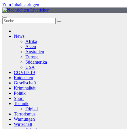
Zum Inhalt springen
News
Afrika
Asien
Australien
Europa
Südamerika
USA
COVID-19
Entdecken
Gesellschaft
Kriminalität
Politik
Sport
Technik
Digital
Terrorismus
Warnungen
Wirtschaft