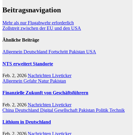
Beitragsnavigation
Mehr als nur Flugabwehr erforderlich
Zollstreit zwischen der EU und den USA
Ähnliche Beiträge
Allgemein
Deutschland
Fortschritt
Pakistan
USA
NTS erweitert Standorte
Feb. 2, 2026
Nachrichten Liveticker
Allgemein
Gefahr
Natur
Pakistan
Finanzielle Zukunft von Geschäftsführern
Feb. 2, 2026
Nachrichten Liveticker
China
Deutschland
Digital
Gesellschaft
Pakistan
Politik
Technik
Lithium in Deutschland
Feb. 2, 2026
Nachrichten Liveticker