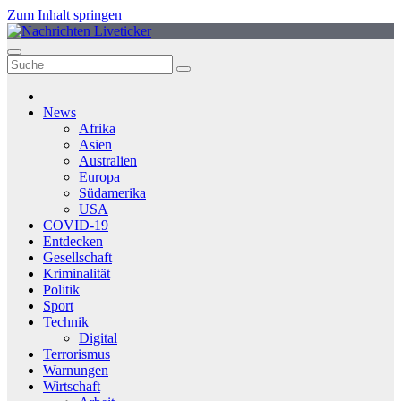
Zum Inhalt springen
News
Afrika
Asien
Australien
Europa
Südamerika
USA
COVID-19
Entdecken
Gesellschaft
Kriminalität
Politik
Sport
Technik
Digital
Terrorismus
Warnungen
Wirtschaft