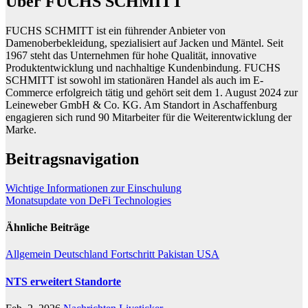
Über FUCHS SCHMITT
FUCHS SCHMITT ist ein führender Anbieter von
Damenoberbekleidung, spezialisiert auf Jacken und Mäntel. Seit
1967 steht das Unternehmen für hohe Qualität, innovative
Produktentwicklung und nachhaltige Kundenbindung. FUCHS
SCHMITT ist sowohl im stationären Handel als auch im E-
Commerce erfolgreich tätig und gehört seit dem 1. August 2024 zur
Leineweber GmbH & Co. KG. Am Standort in Aschaffenburg
engagieren sich rund 90 Mitarbeiter für die Weiterentwicklung der
Marke.
Beitragsnavigation
Wichtige Informationen zur Einschulung
Monatsupdate von DeFi Technologies
Ähnliche Beiträge
Allgemein
Deutschland
Fortschritt
Pakistan
USA
NTS erweitert Standorte