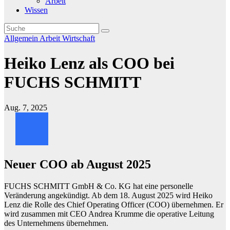
Arbeit
Wissen
Allgemein
Arbeit
Wirtschaft
Heiko Lenz als COO bei
FUCHS SCHMITT
Aug. 7, 2025
Neuer COO ab August 2025
FUCHS SCHMITT GmbH & Co. KG hat eine personelle
Veränderung angekündigt. Ab dem 18. August 2025 wird Heiko
Lenz die Rolle des Chief Operating Officer (COO) übernehmen. Er
wird zusammen mit CEO Andrea Krumme die operative Leitung
des Unternehmens übernehmen.