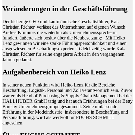
Veränderungen in der Geschäftsführung
Der bisherige CFO und kaufmännische Geschäftsführer, Kai-
Christian Richter, verlässt das Unternehmen auf eigenen Wunsch.
Andrea Krumme, die weiterhin als Unternehmenssprecherin
fungiert, äußerte sich positiv über die Neubesetzung: „Mit Heiko
Lenz gewinnen wir eine starke Führungspersönlichkeit und einen
ausgewiesenen Beschaffungsexperten.“ Gleichzeitig wurde Kai-
Christian Richter für seine engagierte Arbeit in den vergangenen
Jahren gedankt.
Aufgabenbereich von Heiko Lenz
In seiner neuen Funktion wird Heiko Lenz für die Bereiche
Beschaffung, Logistik, Personal und Zoll verantwortlich sein. Zuvor
war er als Head of Purchasing & Supply Chain Management bei der
HALLHUBER GmbH tätig und hat auch Erfahrungen bei der Betty
Barclay Unternehmensgruppe gesammelt. Seine umfassende
Erfahrung in der Modeindustrie, insbesondere in Beschaffung und
Personalführung, wird als wertvoll für FUCHS SCHMITT
angesehen.