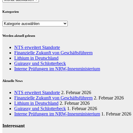
Kategorien
Kategorien
Werden aktuell gelesen
NTS erweitert Standorte
Finanzielle Zukunft von Geschäftsführern
Lithium in Deutschland
Guirassy und Schlotterbeck
Interne Prüfungen im NRW-Innenministerium
Aktuelle News
NTS erweitert Standorte
2. Februar 2026
Finanzielle Zukunft von Geschäftsführern
2. Februar 2026
Lithium in Deutschland
2. Februar 2026
Guirassy und Schlotterbeck
1. Februar 2026
Interne Prüfungen im NRW-Innenministerium
1. Februar 2026
Interessant