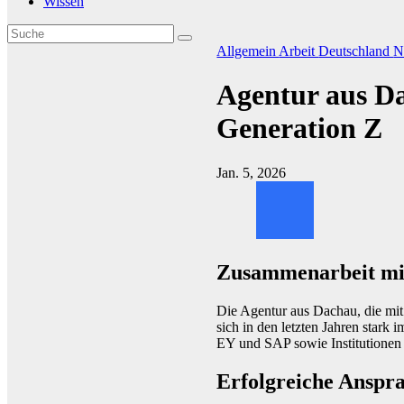
Wissen
Allgemein
Arbeit
Deutschland
N
Agentur aus Da
Generation Z
Jan. 5, 2026
Zusammenarbeit mi
Die Agentur aus Dachau, die m
sich in den letzten Jahren stark
EY und SAP sowie Institutionen 
Erfolgreiche Anspr