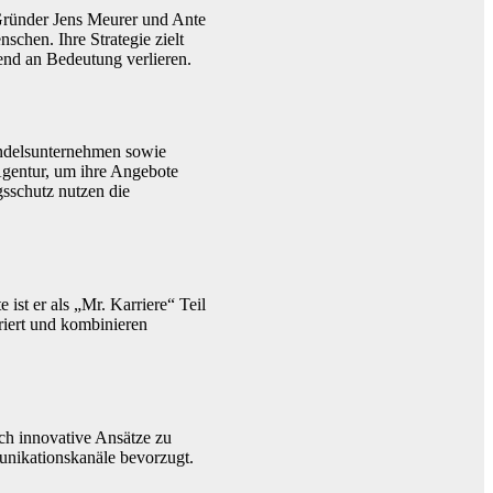
e Gründer Jens Meurer und Ante
schen. Ihre Strategie zielt
end an Bedeutung verlieren.
andelsunternehmen sowie
Agentur, um ihre Angebote
sschutz nutzen die
ist er als „Mr. Karriere“ Teil
riert und kombinieren
rch innovative Ansätze zu
unikationskanäle bevorzugt.