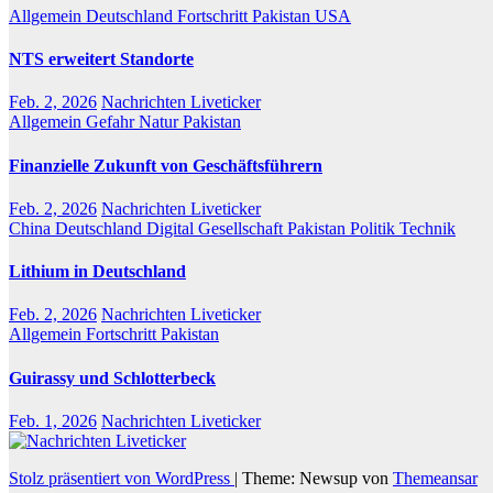
Allgemein
Deutschland
Fortschritt
Pakistan
USA
NTS erweitert Standorte
Feb. 2, 2026
Nachrichten Liveticker
Allgemein
Gefahr
Natur
Pakistan
Finanzielle Zukunft von Geschäftsführern
Feb. 2, 2026
Nachrichten Liveticker
China
Deutschland
Digital
Gesellschaft
Pakistan
Politik
Technik
Lithium in Deutschland
Feb. 2, 2026
Nachrichten Liveticker
Allgemein
Fortschritt
Pakistan
Guirassy und Schlotterbeck
Feb. 1, 2026
Nachrichten Liveticker
Stolz präsentiert von WordPress
|
Theme: Newsup von
Themeansar