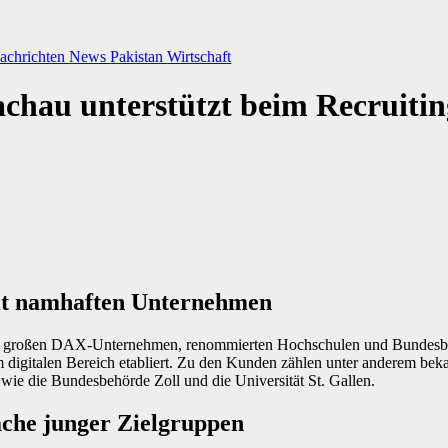
achrichten
News
Pakistan
Wirtschaft
chau unterstützt beim Recruitin
t namhaften Unternehmen
it großen DAX-Unternehmen, renommierten Hochschulen und Bundesbe
 im digitalen Bereich etabliert. Zu den Kunden zählen unter anderem be
wie die Bundesbehörde Zoll und die Universität St. Gallen.
ache junger Zielgruppen