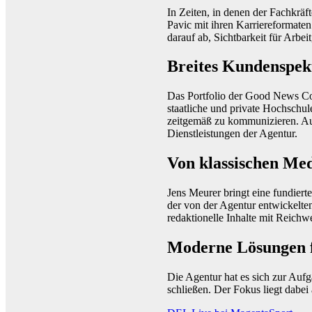
In Zeiten, in denen der Fachkräf
Pavic mit ihren Karriereformaten
darauf ab, Sichtbarkeit für Arbe
Breites Kundenspe
Das Portfolio der Good News Co
staatliche und private Hochschu
zeitgemäß zu kommunizieren. Au
Dienstleistungen der Agentur.
Von klassischen Me
Jens Meurer bringt eine fundiert
der von der Agentur entwickelten
redaktionelle Inhalte mit Reich
Moderne Lösungen f
Die Agentur hat es sich zur Auf
schließen. Der Fokus liegt dabe