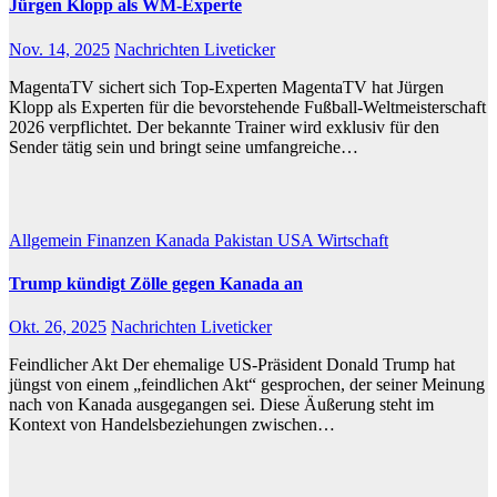
Jürgen Klopp als WM-Experte
Nov. 14, 2025
Nachrichten Liveticker
MagentaTV sichert sich Top-Experten MagentaTV hat Jürgen
Klopp als Experten für die bevorstehende Fußball-Weltmeisterschaft
2026 verpflichtet. Der bekannte Trainer wird exklusiv für den
Sender tätig sein und bringt seine umfangreiche…
Allgemein
Finanzen
Kanada
Pakistan
USA
Wirtschaft
Trump kündigt Zölle gegen Kanada an
Okt. 26, 2025
Nachrichten Liveticker
Feindlicher Akt Der ehemalige US-Präsident Donald Trump hat
jüngst von einem „feindlichen Akt“ gesprochen, der seiner Meinung
nach von Kanada ausgegangen sei. Diese Äußerung steht im
Kontext von Handelsbeziehungen zwischen…