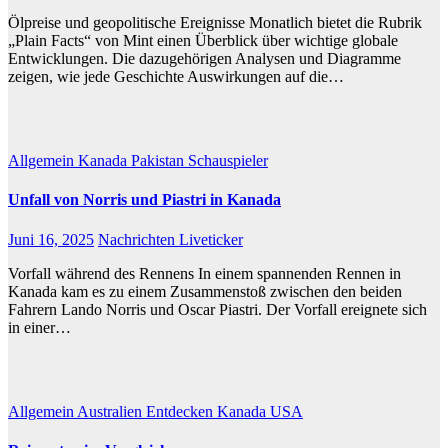
Ölpreise und geopolitische Ereignisse Monatlich bietet die Rubrik
„Plain Facts“ von Mint einen Überblick über wichtige globale
Entwicklungen. Die dazugehörigen Analysen und Diagramme
zeigen, wie jede Geschichte Auswirkungen auf die…
Allgemein
Kanada
Pakistan
Schauspieler
Unfall von Norris und Piastri in Kanada
Juni 16, 2025
Nachrichten Liveticker
Vorfall während des Rennens In einem spannenden Rennen in
Kanada kam es zu einem Zusammenstoß zwischen den beiden
Fahrern Lando Norris und Oscar Piastri. Der Vorfall ereignete sich
in einer…
Allgemein
Australien
Entdecken
Kanada
USA