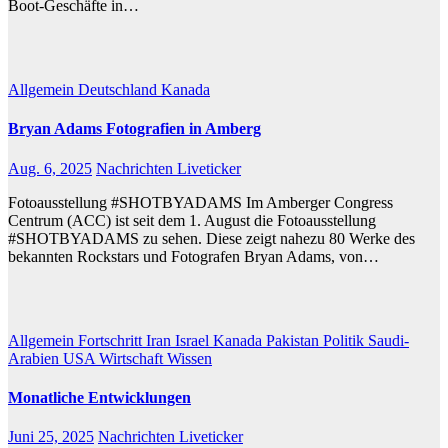
Boot-Geschäfte in…
Allgemein
Deutschland
Kanada
Bryan Adams Fotografien in Amberg
Aug. 6, 2025
Nachrichten Liveticker
Fotoausstellung #SHOTBYADAMS Im Amberger Congress
Centrum (ACC) ist seit dem 1. August die Fotoausstellung
#SHOTBYADAMS zu sehen. Diese zeigt nahezu 80 Werke des
bekannten Rockstars und Fotografen Bryan Adams, von…
Allgemein
Fortschritt
Iran
Israel
Kanada
Pakistan
Politik
Saudi-
Arabien
USA
Wirtschaft
Wissen
Monatliche Entwicklungen
Juni 25, 2025
Nachrichten Liveticker