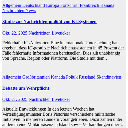
Allgemein
Deutschland
Europa
Fortschritt
Frankreich
Kanada
Nachrichten
News
Studie zur Nachrichtenqualität von KI-Systemen
Okt. 22, 2025
Nachrichten Liveticker
Fehlerhafte KI-Antworten Eine internationale Untersuchung hat
ergeben, dass KI-gestützte Nachrichtenassistenten in 45 Prozent der
Fälle fehlerhafte Informationen bereitstellen. Dies gilt unabhängig
von Sprache, Region oder Plattform. Die Studie mit dem…
Allgemein
Großbritannien
Kanada
Politik
Russland
Skandinavien
Debatte um Wehrpflicht
Okt. 21, 2025
Nachrichten Liveticker
Aktuelle Entwicklungen In den letzten Wochen hat
Verteidigungsminister Boris Pistorius verschiedene militärische
Initiativen in mehreren Ländern vorangetrieben. Dazu zählen unter
anderem eine Militärpräsenz in Island sowie Verhandlungen über U-