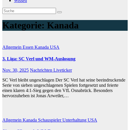
Wissen
Kategorie:
Kanada
Allgemein
Essen
Kanada
USA
3. Liga: SC Verl und WM-Auslosung
Nov. 30, 2025
Nachrichten Liveticker
SC Verl bleibt ungeschlagen Der SC Verl hat seine beeindruckende
Serie von sieben ungeschlagenen Spielen fortgesetzt und feierte
einen klaren 4:1-Sieg gegen den VfL Osnabrück. Besonders
hervorzuheben ist Jonas Arweiler,…
Allgemein
Kanada
Schauspieler
Unterhaltung
USA