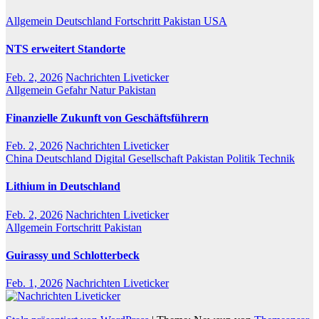
Allgemein
Deutschland
Fortschritt
Pakistan
USA
NTS erweitert Standorte
Feb. 2, 2026
Nachrichten Liveticker
Allgemein
Gefahr
Natur
Pakistan
Finanzielle Zukunft von Geschäftsführern
Feb. 2, 2026
Nachrichten Liveticker
China
Deutschland
Digital
Gesellschaft
Pakistan
Politik
Technik
Lithium in Deutschland
Feb. 2, 2026
Nachrichten Liveticker
Allgemein
Fortschritt
Pakistan
Guirassy und Schlotterbeck
Feb. 1, 2026
Nachrichten Liveticker