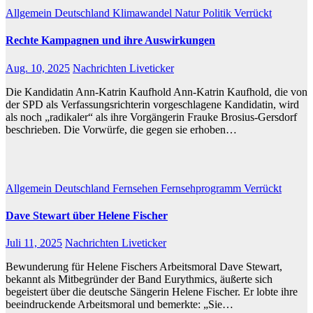
Allgemein
Deutschland
Klimawandel
Natur
Politik
Verrückt
Rechte Kampagnen und ihre Auswirkungen
Aug. 10, 2025
Nachrichten Liveticker
Die Kandidatin Ann-Katrin Kaufhold Ann-Katrin Kaufhold, die von
der SPD als Verfassungsrichterin vorgeschlagene Kandidatin, wird
als noch „radikaler“ als ihre Vorgängerin Frauke Brosius-Gersdorf
beschrieben. Die Vorwürfe, die gegen sie erhoben…
Allgemein
Deutschland
Fernsehen
Fernsehprogramm
Verrückt
Dave Stewart über Helene Fischer
Juli 11, 2025
Nachrichten Liveticker
Bewunderung für Helene Fischers Arbeitsmoral Dave Stewart,
bekannt als Mitbegründer der Band Eurythmics, äußerte sich
begeistert über die deutsche Sängerin Helene Fischer. Er lobte ihre
beeindruckende Arbeitsmoral und bemerkte: „Sie…