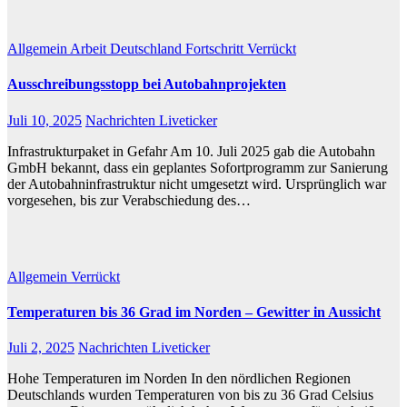
Allgemein
Arbeit
Deutschland
Fortschritt
Verrückt
Ausschreibungsstopp bei Autobahnprojekten
Juli 10, 2025
Nachrichten Liveticker
Infrastrukturpaket in Gefahr Am 10. Juli 2025 gab die Autobahn
GmbH bekannt, dass ein geplantes Sofortprogramm zur Sanierung
der Autobahninfrastruktur nicht umgesetzt wird. Ursprünglich war
vorgesehen, bis zur Verabschiedung des…
Allgemein
Verrückt
Temperaturen bis 36 Grad im Norden – Gewitter in Aussicht
Juli 2, 2025
Nachrichten Liveticker
Hohe Temperaturen im Norden In den nördlichen Regionen
Deutschlands wurden Temperaturen von bis zu 36 Grad Celsius