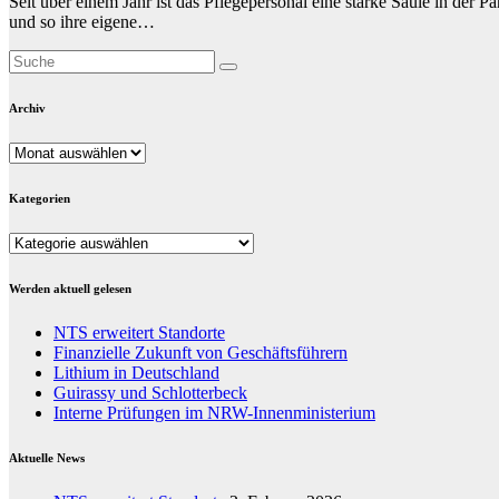
Seit über einem Jahr ist das Pflegepersonal eine starke Säule in de
und so ihre eigene…
Archiv
Archiv
Kategorien
Kategorien
Werden aktuell gelesen
NTS erweitert Standorte
Finanzielle Zukunft von Geschäftsführern
Lithium in Deutschland
Guirassy und Schlotterbeck
Interne Prüfungen im NRW-Innenministerium
Aktuelle News