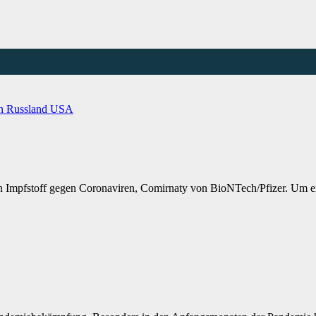
an
Russland
USA
 Impfstoff gegen Coronaviren, Comirnaty von BioNTech/Pfizer. Um ei