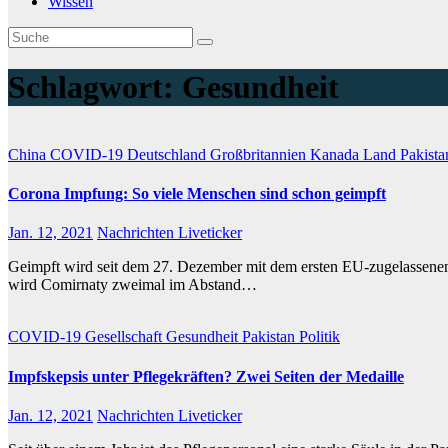
Wissen
Schlagwort:
Gesundheit
China
COVID-19
Deutschland
Großbritannien
Kanada
Land
Pakist
Corona Impfung: So viele Menschen sind schon geimpft
Jan. 12, 2021
Nachrichten Liveticker
Geimpft wird seit dem 27. Dezember mit dem ersten EU-zugelassenen
wird Comirnaty zweimal im Abstand…
COVID-19
Gesellschaft
Gesundheit
Pakistan
Politik
Impfskepsis unter Pflegekräften? Zwei Seiten der Medaille
Jan. 12, 2021
Nachrichten Liveticker