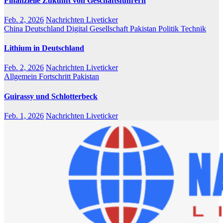
Finanzielle Zukunft von Geschäftsführern
Feb. 2, 2026
Nachrichten Liveticker
China
Deutschland
Digital
Gesellschaft
Pakistan
Politik
Technik
Lithium in Deutschland
Feb. 2, 2026
Nachrichten Liveticker
Allgemein
Fortschritt
Pakistan
Guirassy und Schlotterbeck
Feb. 1, 2026
Nachrichten Liveticker