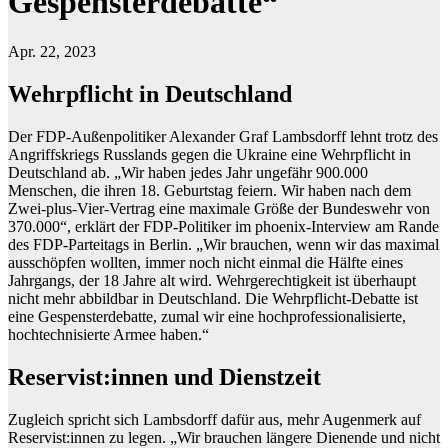
Gespensterdebatte“
Apr. 22, 2023
Wehrpflicht in Deutschland
Der FDP-Außenpolitiker Alexander Graf Lambsdorff lehnt trotz des
Angriffskriegs Russlands gegen die Ukraine eine Wehrpflicht in
Deutschland ab. „Wir haben jedes Jahr ungefähr 900.000
Menschen, die ihren 18. Geburtstag feiern. Wir haben nach dem
Zwei-plus-Vier-Vertrag eine maximale Größe der Bundeswehr von
370.000“, erklärt der FDP-Politiker im phoenix-Interview am Rande
des FDP-Parteitags in Berlin. „Wir brauchen, wenn wir das maximal
ausschöpfen wollten, immer noch nicht einmal die Hälfte eines
Jahrgangs, der 18 Jahre alt wird. Wehrgerechtigkeit ist überhaupt
nicht mehr abbildbar in Deutschland. Die Wehrpflicht-Debatte ist
eine Gespensterdebatte, zumal wir eine hochprofessionalisierte,
hochtechnisierte Armee haben.“
Reservist:innen und Dienstzeit
Zugleich spricht sich Lambsdorff dafür aus, mehr Augenmerk auf
Reservist:innen zu legen. „Wir brauchen längere Dienende und nicht