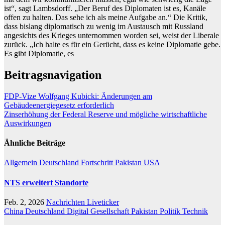
ist“, sagt Lambsdorff. „Der Beruf des Diplomaten ist es, Kanäle
offen zu halten. Das sehe ich als meine Aufgabe an.“ Die Kritik,
dass bislang diplomatisch zu wenig im Austausch mit Russland
angesichts des Krieges unternommen worden sei, weist der Liberale
zurück. „Ich halte es für ein Gerücht, dass es keine Diplomatie gebe.
Es gibt Diplomatie, es
Beitragsnavigation
FDP-Vize Wolfgang Kubicki: Änderungen am
Gebäudeenergiegesetz erforderlich
Zinserhöhung der Federal Reserve und mögliche wirtschaftliche
Auswirkungen
Ähnliche Beiträge
Allgemein
Deutschland
Fortschritt
Pakistan
USA
NTS erweitert Standorte
Feb. 2, 2026
Nachrichten Liveticker
China
Deutschland
Digital
Gesellschaft
Pakistan
Politik
Technik