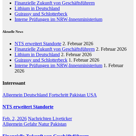
Finanzielle Zukunft von Geschäftsführern
Lithium in Deutschland
Guirassy und Schlotterbeck
Interne Prüfungen im NRW-Innenministerium
Aktuelle News
NTS erweitert Standorte
2. Februar 2026
Finanzielle Zukunft von Geschäftsführern
2. Februar 2026
Lithium in Deutschland
2. Februar 2026
Guirassy und Schlotterbeck
1. Februar 2026
Interne Prüfungen im NRW-Innenministerium
1. Februar
2026
Interessant
Allgemein
Deutschland
Fortschritt
Pakistan
USA
NTS erweitert Standorte
Feb. 2, 2026
Nachrichten Liveticker
Allgemein
Gefahr
Natur
Pakistan