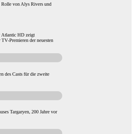
e Rolle von Alys Rivers und
 Atlantic HD zeigt
r TV-Premieren der neuesten
 des Casts für die zweite
auses Targaryen, 200 Jahre vor