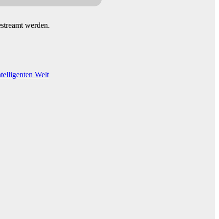
streamt werden.
elligenten Welt