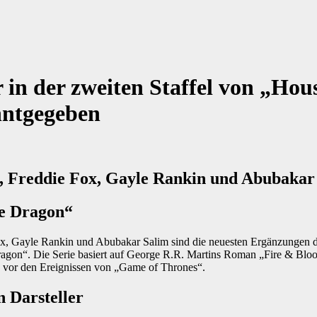
 in der zweiten Staffel von „Hous
ntgegeben
e, Freddie Fox, Gayle Rankin und Abubakar
e Dragon“
x, Gayle Rankin und Abubakar Salim sind die neuesten Ergänzungen des
gon“. Die Serie basiert auf George R.R. Martins Roman „Fire & Bloo
e vor den Ereignissen von „Game of Thrones“.
n Darsteller