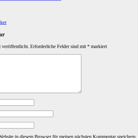
cker
ar
veröffentlicht.
Erforderliche Felder sind mit
*
markiert
ebsite in diesem Browser für meinen nächsten Kommentar speichern.