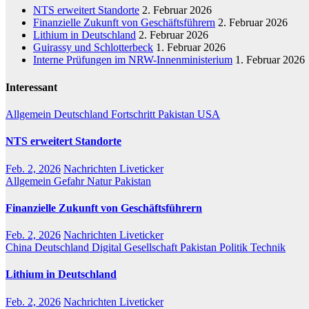
NTS erweitert Standorte
2. Februar 2026
Finanzielle Zukunft von Geschäftsführern
2. Februar 2026
Lithium in Deutschland
2. Februar 2026
Guirassy und Schlotterbeck
1. Februar 2026
Interne Prüfungen im NRW-Innenministerium
1. Februar 2026
Interessant
Allgemein
Deutschland
Fortschritt
Pakistan
USA
NTS erweitert Standorte
Feb. 2, 2026
Nachrichten Liveticker
Allgemein
Gefahr
Natur
Pakistan
Finanzielle Zukunft von Geschäftsführern
Feb. 2, 2026
Nachrichten Liveticker
China
Deutschland
Digital
Gesellschaft
Pakistan
Politik
Technik
Lithium in Deutschland
Feb. 2, 2026
Nachrichten Liveticker