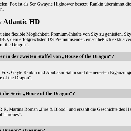
elen, Fox ist als Ser Gwayne Hightower besetzt, Rankin übernimmt di
en.
 Atlantic HD
eine flexible Möglichkeit, Premium-Inhalte von Sky zu genießen. Sky
O, dem erfolgreichsten US-Premiumsender, einschließlich exklusive
f the Dragon“.
ler in der zweiten Staffel von „House of the Dragon“?
e Fox, Gayle Rankin und Abubakar Salim sind die neuesten Ergänzungen
e of the Dragon“.
 die Serie „House of the Dragon“?
 R.R. Martins Roman „Fire & Blood“ und erzählt die Geschichte des H
f Thrones“.
e Dragon“ streamen?