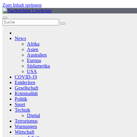
Zum Inhalt springen
News
Afrika
Asien
Australien
Europa
Südamerika
USA
COVID-19
Entdecken
Gesellschaft
Kriminalität
Politik
Sport
Technik
Digital
Terrorismus
Warnungen
Wirtschaft