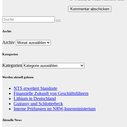
Archiv
Archiv
Kategorien
Kategorien
Werden aktuell gelesen
NTS erweitert Standorte
Finanzielle Zukunft von Geschäftsführern
Lithium in Deutschland
Guirassy und Schlotterbeck
Interne Prüfungen im NRW-Innenministerium
Aktuelle News