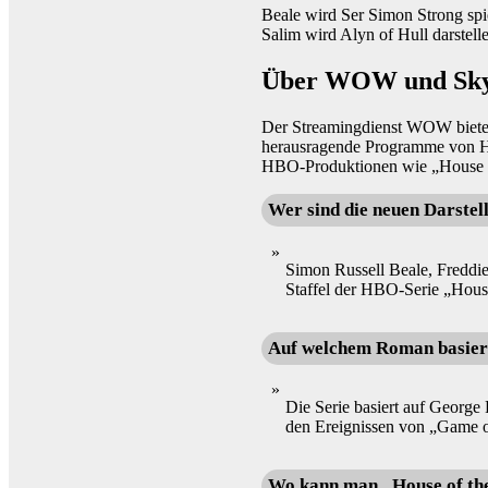
Beale wird Ser Simon Strong spi
Salim wird Alyn of Hull darstell
Über WOW und Sky
Der Streamingdienst WOW bietet 
herausragende Programme von HB
HBO-Produktionen wie „House o
Wer sind die neuen Darstel
Simon Russell Beale, Freddi
Staffel der HBO-Serie „Hous
Auf welchem Roman basiert
Die Serie basiert auf George
den Ereignissen von „Game o
Wo kann man „House of th