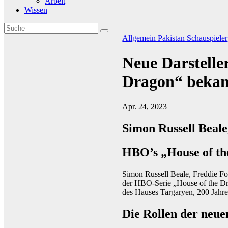
Arbeit
Wissen
Allgemein
Pakistan
Schauspieler
Neue Darsteller
Dragon“ bekan
Apr. 24, 2023
Simon Russell Beal
HBO’s „House of th
Simon Russell Beale, Freddie Fo
der HBO-Serie „House of the Dra
des Hauses Targaryen, 200 Jahr
Die Rollen der neue