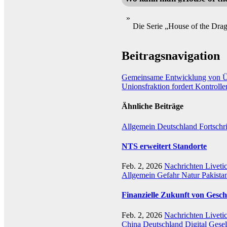
Die Serie „House of the Dr
Beitragsnavigation
Gemeinsame Entwicklung von Übe
Unionsfraktion fordert Kontroll
Ähnliche Beiträge
Allgemein
Deutschland
Fortschr
NTS erweitert Standorte
Feb. 2, 2026
Nachrichten Liveti
Allgemein
Gefahr
Natur
Pakista
Finanzielle Zukunft von Gesch
Feb. 2, 2026
Nachrichten Liveti
China
Deutschland
Digital
Gesel