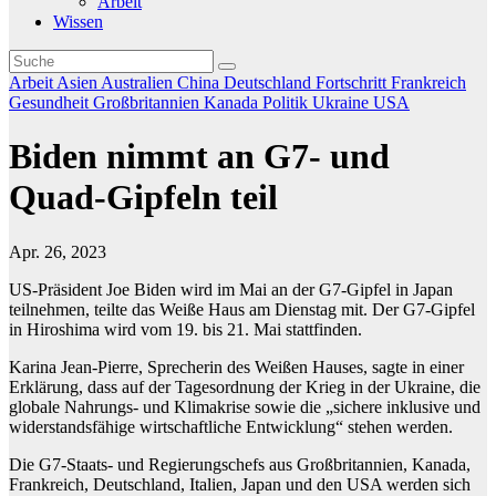
Arbeit
Wissen
Arbeit
Asien
Australien
China
Deutschland
Fortschritt
Frankreich
Gesundheit
Großbritannien
Kanada
Politik
Ukraine
USA
Biden nimmt an G7- und
Quad-Gipfeln teil
Apr. 26, 2023
US-Präsident Joe Biden wird im Mai an der G7-Gipfel in Japan
teilnehmen, teilte das Weiße Haus am Dienstag mit. Der G7-Gipfel
in Hiroshima wird vom 19. bis 21. Mai stattfinden.
Karina Jean-Pierre, Sprecherin des Weißen Hauses, sagte in einer
Erklärung, dass auf der Tagesordnung der Krieg in der Ukraine, die
globale Nahrungs- und Klimakrise sowie die „sichere inklusive und
widerstandsfähige wirtschaftliche Entwicklung“ stehen werden.
Die G7-Staats- und Regierungschefs aus Großbritannien, Kanada,
Frankreich, Deutschland, Italien, Japan und den USA werden sich