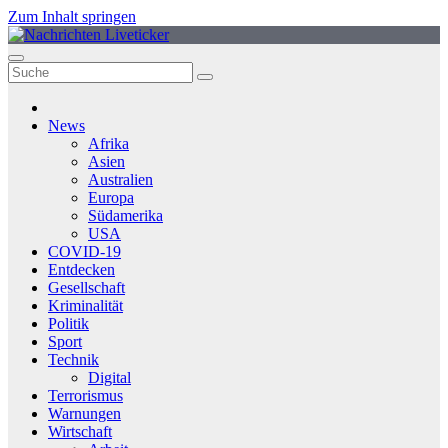
Zum Inhalt springen
News
Afrika
Asien
Australien
Europa
Südamerika
USA
COVID-19
Entdecken
Gesellschaft
Kriminalität
Politik
Sport
Technik
Digital
Terrorismus
Warnungen
Wirtschaft