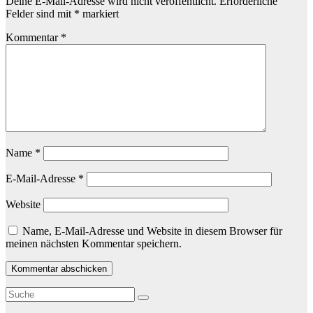
Deine E-Mail-Adresse wird nicht veröffentlicht.
Erforderliche
Felder sind mit
*
markiert
Kommentar
*
Name
*
E-Mail-Adresse
*
Website
Name, E-Mail-Adresse und Website in diesem Browser für
meinen nächsten Kommentar speichern.