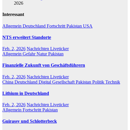
2026
Interessant
Allgemein
Deutschland
Fortschritt
Pakistan
USA
NTS erweitert Standorte
Feb. 2, 2026
Nachrichten Liveticker
Allgemein
Gefahr
Natur
Pakistan
Finanzielle Zukunft von Geschäftsführern
Feb. 2, 2026
Nachrichten Liveticker
China
Deutschland
Digital
Gesellschaft
Pakistan
Politik
Technik
Lithium in Deutschland
Feb. 2, 2026
Nachrichten Liveticker
Allgemein
Fortschritt
Pakistan
Guirassy und Schlotterbeck