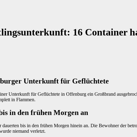
tlingsunterkunft: 16 Container 
burger Unterkunft für Geflüchtete
 einer Unterkunft für Geflüchtete in Offenburg ein Großbrand ausgebro
mplett in Flammen.
bis in den frühen Morgen an
 dauerten bis in den frühen Morgen hinein an. Die Bewohner der betr
 wurde niemand verletzt.