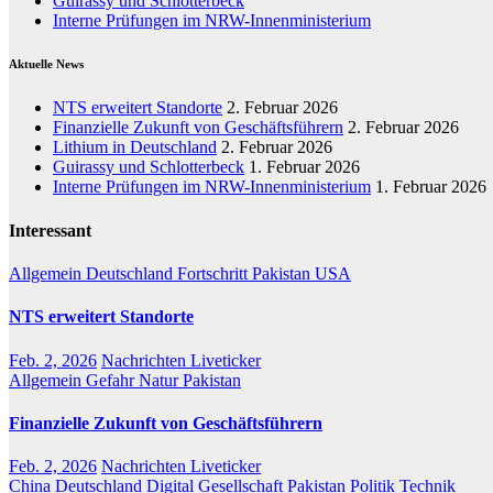
Guirassy und Schlotterbeck
Interne Prüfungen im NRW-Innenministerium
Aktuelle News
NTS erweitert Standorte
2. Februar 2026
Finanzielle Zukunft von Geschäftsführern
2. Februar 2026
Lithium in Deutschland
2. Februar 2026
Guirassy und Schlotterbeck
1. Februar 2026
Interne Prüfungen im NRW-Innenministerium
1. Februar 2026
Interessant
Allgemein
Deutschland
Fortschritt
Pakistan
USA
NTS erweitert Standorte
Feb. 2, 2026
Nachrichten Liveticker
Allgemein
Gefahr
Natur
Pakistan
Finanzielle Zukunft von Geschäftsführern
Feb. 2, 2026
Nachrichten Liveticker
China
Deutschland
Digital
Gesellschaft
Pakistan
Politik
Technik