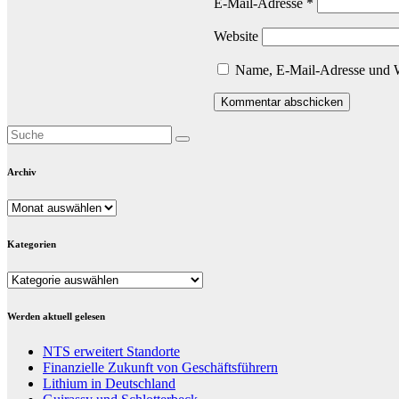
E-Mail-Adresse
*
Website
Name, E-Mail-Adresse und W
Archiv
Archiv
Kategorien
Kategorien
Werden aktuell gelesen
NTS erweitert Standorte
Finanzielle Zukunft von Geschäftsführern
Lithium in Deutschland