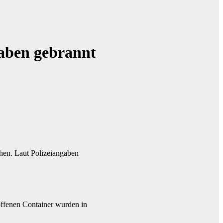
haben gebrannt
chen. Laut Polizeiangaben
offenen Container wurden in