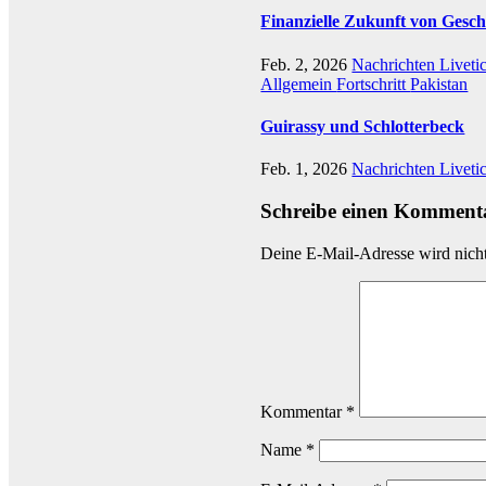
Finanzielle Zukunft von Gesch
Feb. 2, 2026
Nachrichten Liveti
Allgemein
Fortschritt
Pakistan
Guirassy und Schlotterbeck
Feb. 1, 2026
Nachrichten Liveti
Schreibe einen Komment
Deine E-Mail-Adresse wird nicht 
Kommentar
*
Name
*