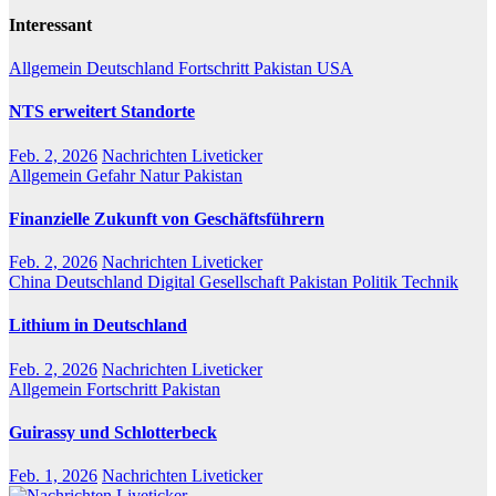
Interessant
Allgemein
Deutschland
Fortschritt
Pakistan
USA
NTS erweitert Standorte
Feb. 2, 2026
Nachrichten Liveticker
Allgemein
Gefahr
Natur
Pakistan
Finanzielle Zukunft von Geschäftsführern
Feb. 2, 2026
Nachrichten Liveticker
China
Deutschland
Digital
Gesellschaft
Pakistan
Politik
Technik
Lithium in Deutschland
Feb. 2, 2026
Nachrichten Liveticker
Allgemein
Fortschritt
Pakistan
Guirassy und Schlotterbeck
Feb. 1, 2026
Nachrichten Liveticker