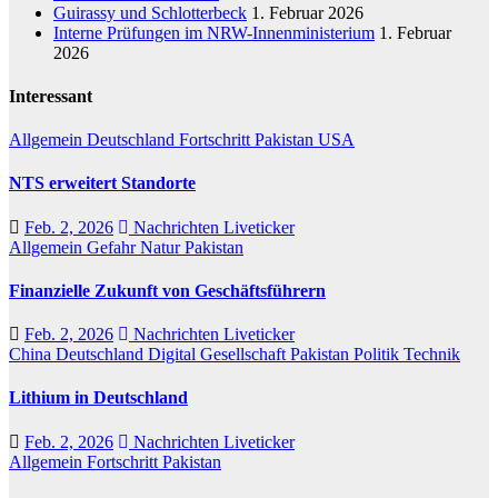
Guirassy und Schlotterbeck
1. Februar 2026
Interne Prüfungen im NRW-Innenministerium
1. Februar
2026
Interessant
Allgemein
Deutschland
Fortschritt
Pakistan
USA
NTS erweitert Standorte
Feb. 2, 2026
Nachrichten Liveticker
Allgemein
Gefahr
Natur
Pakistan
Finanzielle Zukunft von Geschäftsführern
Feb. 2, 2026
Nachrichten Liveticker
China
Deutschland
Digital
Gesellschaft
Pakistan
Politik
Technik
Lithium in Deutschland
Feb. 2, 2026
Nachrichten Liveticker
Allgemein
Fortschritt
Pakistan