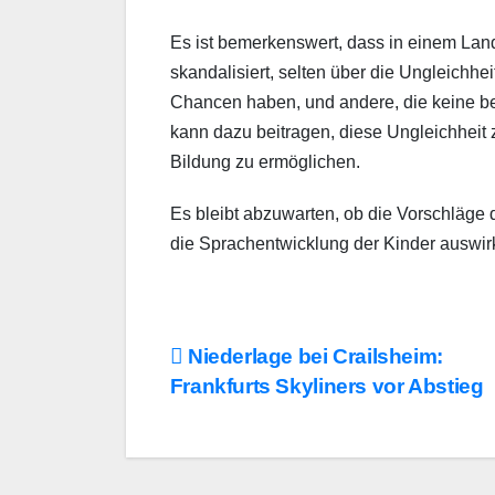
Es ist bemerkenswert, dass in einem La
skandalisiert, selten über die Ungleichhei
Chancen haben, und andere, die keine be
kann dazu beitragen, diese Ungleichheit 
Bildung zu ermöglichen.
Es bleibt abzuwarten, ob die Vorschläge 
die Sprachentwicklung der Kinder auswir
Beitragsnavigation
Niederlage bei Crailsheim:
Frankfurts Skyliners vor Abstieg