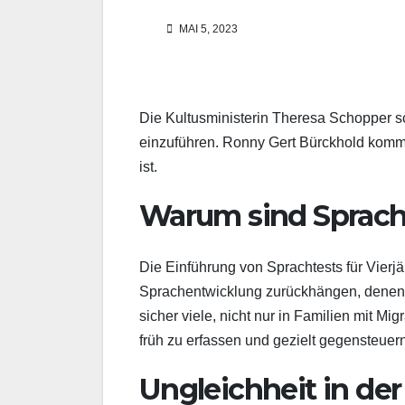
MAI 5, 2023
Die Kultusministerin Theresa Schopper sch
einzuführen. Ronny Gert Bürckhold kommen
ist.
Warum sind Sprach
Die Einführung von Sprachtests für Vierjäh
Sprachentwicklung zurückhängen, denen v
sicher viele, nicht nur in Familien mit Mi
früh zu erfassen und gezielt gegensteuer
Ungleichheit in der