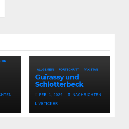
ITIK
ALLGEMEIN
FORTSCHRITT
PAKISTAN
Guirassy und
Schlotterbeck
CHTEN
FEB. 1, 2026
NACHRICHTEN
LIVETICKER