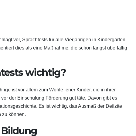
lägt vor, Sprachtests für alle Vierjährigen in Kindergärten
tiert dies als eine Maßnahme, die schon längst überfällig
tests wichtig?
rige ist vor allem zum Wohle jener Kinder, die in ihrer
or der Einschulung Förderung gut täte. Davon gibt es
grationsgeschichte. Es ist wichtig, das Ausmaß der Defizite
n zu können.
 Bildung