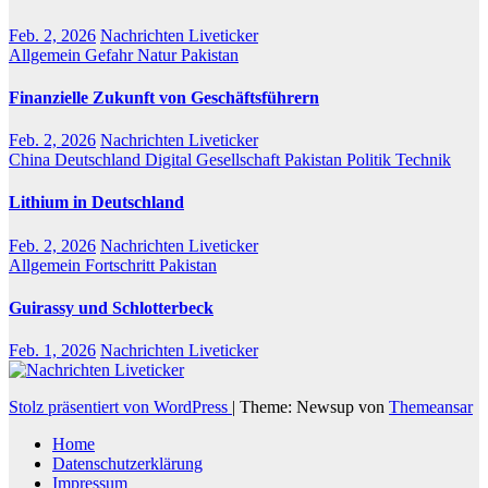
Feb. 2, 2026
Nachrichten Liveticker
Allgemein
Gefahr
Natur
Pakistan
Finanzielle Zukunft von Geschäftsführern
Feb. 2, 2026
Nachrichten Liveticker
China
Deutschland
Digital
Gesellschaft
Pakistan
Politik
Technik
Lithium in Deutschland
Feb. 2, 2026
Nachrichten Liveticker
Allgemein
Fortschritt
Pakistan
Guirassy und Schlotterbeck
Feb. 1, 2026
Nachrichten Liveticker
Stolz präsentiert von WordPress
|
Theme: Newsup von
Themeansar
Home
Datenschutzerklärung
Impressum