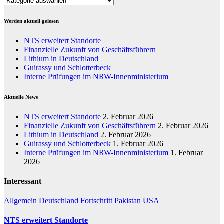
Werden aktuell gelesen
NTS erweitert Standorte
Finanzielle Zukunft von Geschäftsführern
Lithium in Deutschland
Guirassy und Schlotterbeck
Interne Prüfungen im NRW-Innenministerium
Aktuelle News
NTS erweitert Standorte
2. Februar 2026
Finanzielle Zukunft von Geschäftsführern
2. Februar 2026
Lithium in Deutschland
2. Februar 2026
Guirassy und Schlotterbeck
1. Februar 2026
Interne Prüfungen im NRW-Innenministerium
1. Februar
2026
Interessant
Allgemein
Deutschland
Fortschritt
Pakistan
USA
NTS erweitert Standorte