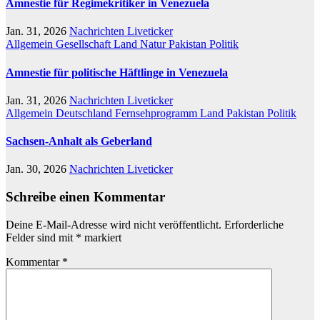
Amnestie für Regimekritiker in Venezuela
Jan. 31, 2026
Nachrichten Liveticker
Allgemein
Gesellschaft
Land
Natur
Pakistan
Politik
Amnestie für politische Häftlinge in Venezuela
Jan. 31, 2026
Nachrichten Liveticker
Allgemein
Deutschland
Fernsehprogramm
Land
Pakistan
Politik
Sachsen-Anhalt als Geberland
Jan. 30, 2026
Nachrichten Liveticker
Schreibe einen Kommentar
Deine E-Mail-Adresse wird nicht veröffentlicht.
Erforderliche
Felder sind mit
*
markiert
Kommentar
*