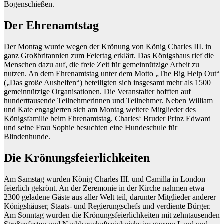
Bogenschießen.
Der Ehrenamtstag
Der Montag wurde wegen der Krönung von König Charles III. in
ganz Großbritannien zum Feiertag erklärt. Das Königshaus rief die
Menschen dazu auf, die freie Zeit für gemeinnützige Arbeit zu
nutzen. An dem Ehrenamtstag unter dem Motto „The Big Help Out“
(„Das große Aushelfen“) beteiligten sich insgesamt mehr als 1500
gemeinnützige Organisationen. Die Veranstalter hofften auf
hunderttausende Teilnehmerinnen und Teilnehmer. Neben William
und Kate engagierten sich am Montag weitere Mitglieder des
Königsfamilie beim Ehrenamtstag. Charles‘ Bruder Prinz Edward
und seine Frau Sophie besuchten eine Hundeschule für
Blindenhunde.
Die Krönungsfeierlichkeiten
Am Samstag wurden König Charles III. und Camilla in London
feierlich gekrönt. An der Zeremonie in der Kirche nahmen etwa
2300 geladene Gäste aus aller Welt teil, darunter Mitglieder anderer
Königshäuser, Staats- und Regierungschefs und verdiente Bürger.
Am Sonntag wurden die Krönungsfeierlichkeiten mit zehntausenden