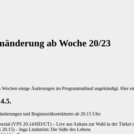
änderung ab Woche 20/23
 Wochen einige Änderungen im Programmablauf angekündigt. Hier ein
4.5.
mänderungen und Beginnzeitkorrekturen ab 20.15 Uhr:
spezial (VPS 20.14/HD/UT) – Live aus Ankara zur Wahl in der Türkei m
 20.15) – Inga Lindström: Die Süße des Lebens