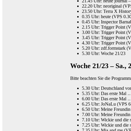
21.45 Uhr: heute journal 
22.20 Uhr: neoriginal (V
23.50 Uhr: Terra X Histo
0.35 Uhr: heute (VPS 0.3
0.45 Uhr: Inspector Barn
2.15 Uhr: Trigger Point (
3.00 Uhr: Trigger Point (
3.45 Uhr: Trigger Point (
4.30 Uhr: Trigger Point (
5.20 Uhr: zdf.formstark (
5.30 Uhr: Woche 21/23
Woche 21/23 – Sa., 2
Bitte beachten Sie die Program
5.30 Uhr: Deutschland v
5.35 Uhr: Das erste Mal 
6.00 Uhr: Das erste Mal 
6.25 Uhr: JoNaLu (VPS 6
6.50 Uhr: Meine Freundin
7.00 Uhr: Meine Freundin
7.10 Uhr: Wickie und die
7.25 Uhr: Wickie und die
7.35 Uhr: Mia and me (VP