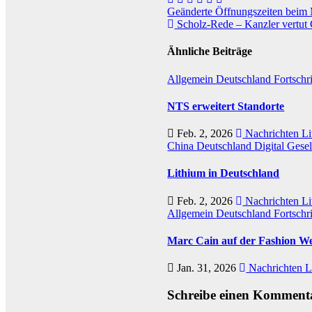
Beitragsnavigation
Geänderte Öffnungszeiten beim
Scholz-Rede – Kanzler vertut
Ähnliche Beiträge
Allgemein
Deutschland
Fortschr
NTS erweitert Standorte
Feb. 2, 2026
Nachrichten Li
China
Deutschland
Digital
Gesel
Lithium in Deutschland
Feb. 2, 2026
Nachrichten Li
Allgemein
Deutschland
Fortschri
Marc Cain auf der Fashion W
Jan. 31, 2026
Nachrichten L
Schreibe einen Komment