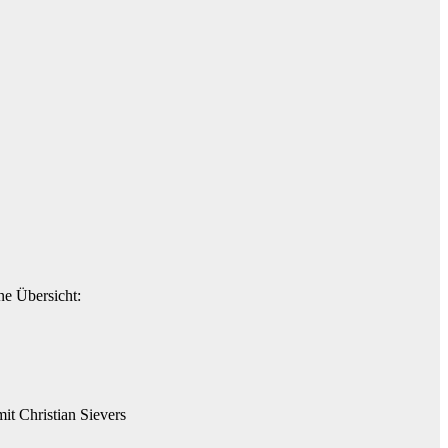
e Übersicht:
it Christian Sievers