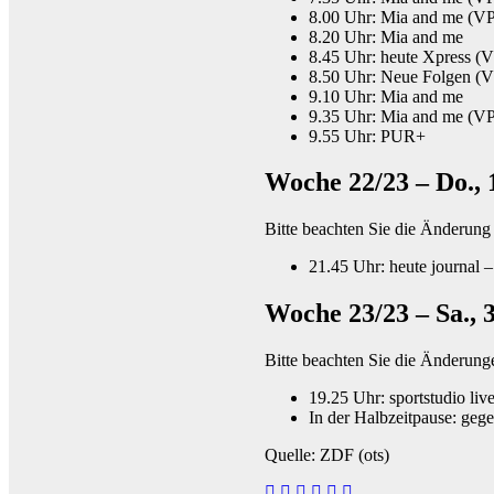
8.00 Uhr: Mia and me (VP
8.20 Uhr: Mia and me
8.45 Uhr: heute Xpress (
8.50 Uhr: Neue Folgen (V
9.10 Uhr: Mia and me
9.35 Uhr: Mia and me (VP
9.55 Uhr: PUR+
Woche 22/23 – Do., 1
Bitte beachten Sie die Änderung
21.45 Uhr: heute journal –
Woche 23/23 – Sa., 3
Bitte beachten Sie die Änderun
19.25 Uhr: sportstudio li
In der Halbzeitpause: gege
Quelle: ZDF (ots)