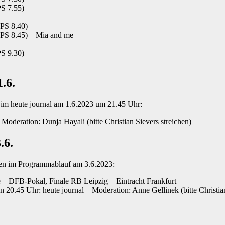
S 7.55)
VPS 8.40)
PS 8.45) – Mia and me
S 9.30)
.6.
 im heute journal am 1.6.2023 um 21.45 Uhr:
 Moderation: Dunja Hayali (bitte Christian Sievers streichen)
.6.
gen im Programmablauf am 3.6.2023:
ve – DFB-Pokal, Finale RB Leipzig – Eintracht Frankfurt
n 20.45 Uhr: heute journal – Moderation: Anne Gellinek (bitte Christian