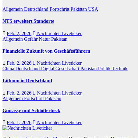
Allgemein
Deutschland
Fortschritt
Pakistan
USA
NTS erweitert Standorte
Feb. 2, 2026
Nachrichten Liveticker
Allgemein
Gefahr
Natur
Pakistan
Finanzielle Zukunft von Geschäftsführern
Feb. 2, 2026
Nachrichten Liveticker
China
Deutschland
Digital
Gesellschaft
Pakistan
Politik
Technik
Lithium in Deutschland
Feb. 2, 2026
Nachrichten Liveticker
Allgemein
Fortschritt
Pakistan
Guirassy und Schlotterbeck
Feb. 1, 2026
Nachrichten Liveticker