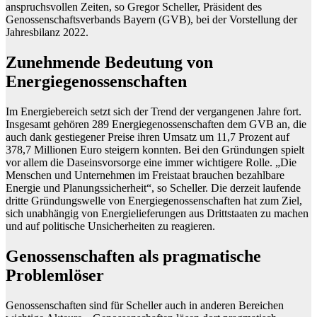
anspruchsvollen Zeiten, so Gregor Scheller, Präsident des
Genossenschaftsverbands Bayern (GVB), bei der Vorstellung der
Jahresbilanz 2022.
Zunehmende Bedeutung von
Energiegenossenschaften
Im Energiebereich setzt sich der Trend der vergangenen Jahre fort.
Insgesamt gehören 289 Energiegenossenschaften dem GVB an, die
auch dank gestiegener Preise ihren Umsatz um 11,7 Prozent auf
378,7 Millionen Euro steigern konnten. Bei den Gründungen spielt
vor allem die Daseinsvorsorge eine immer wichtigere Rolle. „Die
Menschen und Unternehmen im Freistaat brauchen bezahlbare
Energie und Planungssicherheit“, so Scheller. Die derzeit laufende
dritte Gründungswelle von Energiegenossenschaften hat zum Ziel,
sich unabhängig von Energielieferungen aus Drittstaaten zu machen
und auf politische Unsicherheiten zu reagieren.
Genossenschaften als pragmatische
Problemlöser
Genossenschaften sind für Scheller auch in anderen Bereichen