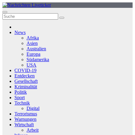
Zum
Inhalt
springen
News
Afrika
Asien
Australien
Europa
Südamerika
USA
COVID-19
Entdecken
Gesellschaft
Kriminalität
Politik
Sport
Technik
Digital
Terrorismus
Warnungen
Wirtschaft
Arbeit