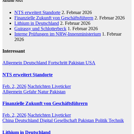
Aktuelle News
NTS erweitert Standorte
2. Februar 2026
Finanzielle Zukunft von Geschäftsführern
2. Februar 2026
Lithium in Deutschland
2. Februar 2026
Guirassy und Schlotterbeck
1. Februar 2026
Interne Prüfungen im NRW-Innenministerium
1. Februar
2026
Interessant
Allgemein
Deutschland
Fortschritt
Pakistan
USA
NTS erweitert Standorte
Feb. 2, 2026
Nachrichten Liveticker
Allgemein
Gefahr
Natur
Pakistan
Finanzielle Zukunft von Geschäftsführern
Feb. 2, 2026
Nachrichten Liveticker
China
Deutschland
Digital
Gesellschaft
Pakistan
Politik
Technik
Lithium in Deutschland