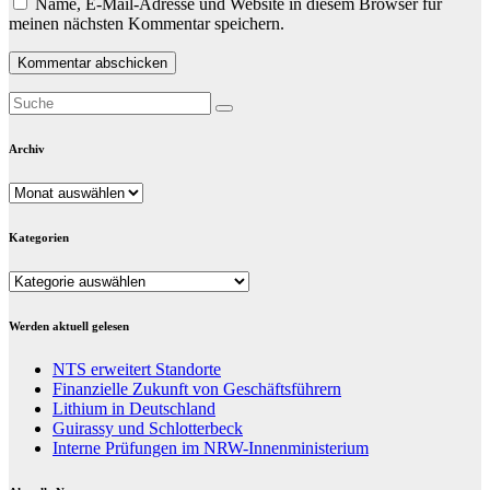
Name, E-Mail-Adresse und Website in diesem Browser für
meinen nächsten Kommentar speichern.
Archiv
Archiv
Kategorien
Kategorien
Werden aktuell gelesen
NTS erweitert Standorte
Finanzielle Zukunft von Geschäftsführern
Lithium in Deutschland
Guirassy und Schlotterbeck
Interne Prüfungen im NRW-Innenministerium