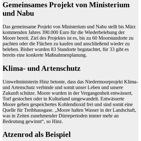
Gemeinsames Projekt von Ministerium
und Nabu
Das gemeinsame Projekt von Ministerium und Nabu stellt bis März
kommenden Jahres 390.000 Euro für die Wiederbelebung der
Moore bereit. Ziel des Projektes ist es, bis zu 60 Moorstandorte zu
pachten oder die Flächen zu kaufen und anschließend wieder zu
beleben. Bisher wurden 83 Standorte begutachtet, für 33 gibt es
bereits eine konkrete Maßnahmenplanung.
Klima- und Artenschutz
Umweltministerin Hinz betonte, dass das Niedermoorprojekt Klima-
und Artenschutz verbinde und somit unser Leben und unsere
Zukunft schütze. Moore wurden in der Vergangenheit entwässert,
Torf gestochen oder in Kulturland umgewandelt. Entwässerte
Moore geben gespeichertes Kohlendioxid frei und sind somit eine
Quelle für Treibhausgase. „Moore halten Wasser in der Landschaft,
was in Zeiten zunehmender Dürreperioden immer mehr an
Bedeutung gewinnt“, so Hinz.
Atzenrod als Beispiel