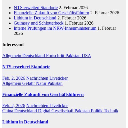
NTS erweitert Standorte
2. Februar 2026
Finanzielle Zukunft von Geschäftsführern
2. Februar 2026
Lithium in Deutschland
2. Februar 2026
Guirassy und Schlotterbeck
1. Februar 2026
Interne Prüfungen im NRW-Innenministerium
1. Februar
2026
Interessant
Allgemein
Deutschland
Fortschritt
Pakistan
USA
NTS erweitert Standorte
Feb. 2, 2026
Nachrichten Liveticker
Allgemein
Gefahr
Natur
Pakistan
Finanzielle Zukunft von Geschäftsführern
Feb. 2, 2026
Nachrichten Liveticker
China
Deutschland
Digital
Gesellschaft
Pakistan
Politik
Technik
Lithium in Deutschland