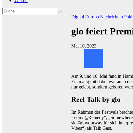
Wissen
Digital
Europa
Nachrichten
Paki
glo feiert Pre
Mai 10, 2023
Am 9. und 10. Mai fand in Hambu
Erstmalig mit dabei war auch de
nur gelebt, sondern geboren wer
Reel Talk by glo
Im Rahmen des Festivals brachte
Leony („Remedy“, „Somewhere in
sie #gloyourway für sich interpre
Vibes“) als Talk Gast.