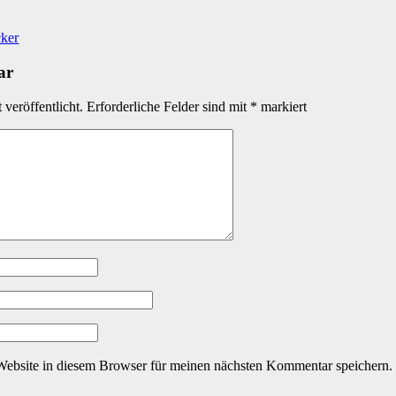
cker
ar
veröffentlicht.
Erforderliche Felder sind mit
*
markiert
ebsite in diesem Browser für meinen nächsten Kommentar speichern.