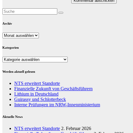
Archiv
Archiv
Kategorien
Kategorien
Werden aktuell gelesen
NTS erweitert Standorte
Finanzielle Zukunft von Geschäftsführern
Lithium in Deutschland
Guirassy und Schlotterbeck
Interne Prüfungen im NRW-Innenministerium
Aktuelle News
NTS erweitert Standorte
2. Februar 2026