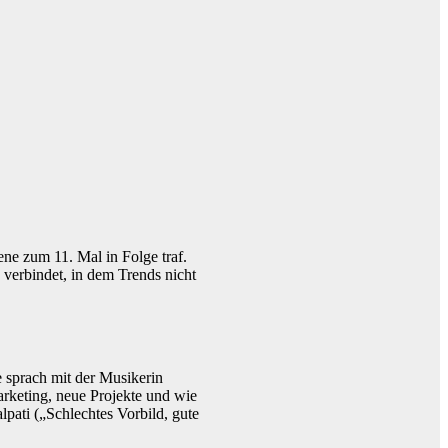
ne zum 11. Mal in Folge traf.
 verbindet, in dem Trends nicht
e sprach mit der Musikerin
rketing, neue Projekte und wie
lpati („Schlechtes Vorbild, gute