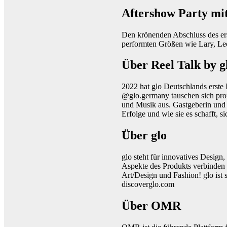
Aftershow Party mi
Den krönenden Abschluss des er
performten Größen wie Lary, Le
Über Reel Talk by g
2022 hat glo Deutschlands erste
@glo.germany tauschen sich pro
und Musik aus. Gastgeberin und 
Erfolge und wie sie es schafft, 
Über glo
glo steht für innovatives Design
Aspekte des Produkts verbinden 
Art/Design und Fashion! glo ist
discoverglo.com
Über OMR