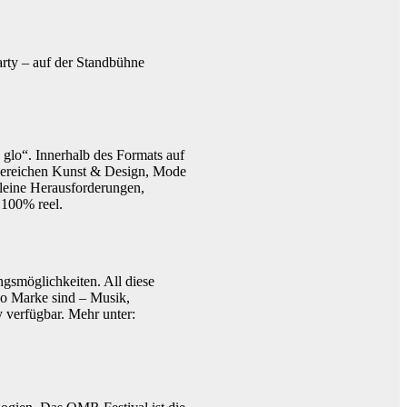
rty – auf der Standbühne
 glo“. Innerhalb des Formats auf
 Bereichen Kunst & Design, Mode
kleine Herausforderungen,
 100% reel.
ngsmöglichkeiten. All diese
glo Marke sind – Musik,
 verfügbar. Mehr unter: