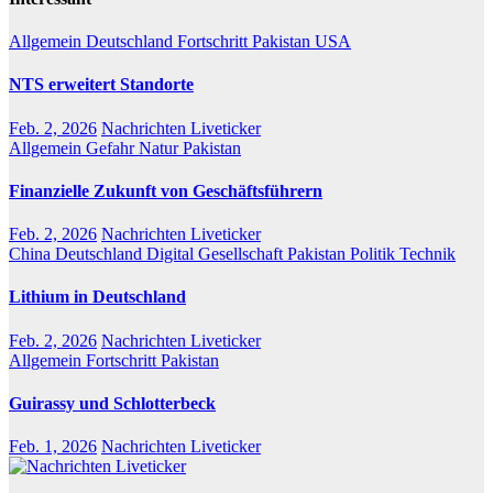
Allgemein
Deutschland
Fortschritt
Pakistan
USA
NTS erweitert Standorte
Feb. 2, 2026
Nachrichten Liveticker
Allgemein
Gefahr
Natur
Pakistan
Finanzielle Zukunft von Geschäftsführern
Feb. 2, 2026
Nachrichten Liveticker
China
Deutschland
Digital
Gesellschaft
Pakistan
Politik
Technik
Lithium in Deutschland
Feb. 2, 2026
Nachrichten Liveticker
Allgemein
Fortschritt
Pakistan
Guirassy und Schlotterbeck
Feb. 1, 2026
Nachrichten Liveticker