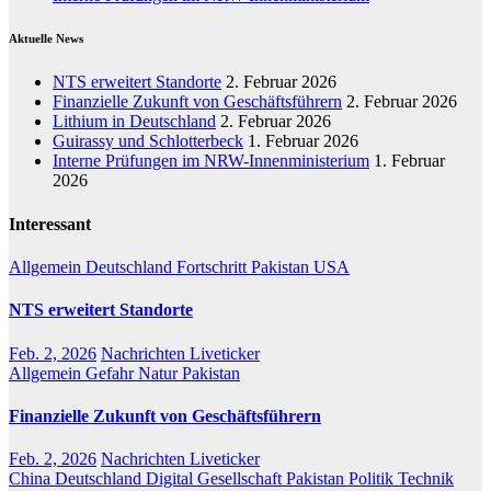
Aktuelle News
NTS erweitert Standorte
2. Februar 2026
Finanzielle Zukunft von Geschäftsführern
2. Februar 2026
Lithium in Deutschland
2. Februar 2026
Guirassy und Schlotterbeck
1. Februar 2026
Interne Prüfungen im NRW-Innenministerium
1. Februar
2026
Interessant
Allgemein
Deutschland
Fortschritt
Pakistan
USA
NTS erweitert Standorte
Feb. 2, 2026
Nachrichten Liveticker
Allgemein
Gefahr
Natur
Pakistan
Finanzielle Zukunft von Geschäftsführern
Feb. 2, 2026
Nachrichten Liveticker
China
Deutschland
Digital
Gesellschaft
Pakistan
Politik
Technik