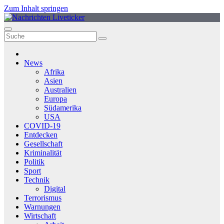
Zum Inhalt springen
News
Afrika
Asien
Australien
Europa
Südamerika
USA
COVID-19
Entdecken
Gesellschaft
Kriminalität
Politik
Sport
Technik
Digital
Terrorismus
Warnungen
Wirtschaft