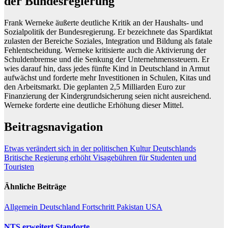
der Bundesregierung
Frank Werneke äußerte deutliche Kritik an der Haushalts- und
Sozialpolitik der Bundesregierung. Er bezeichnete das Spardiktat
zulasten der Bereiche Soziales, Integration und Bildung als fatale
Fehlentscheidung. Werneke kritisierte auch die Aktivierung der
Schuldenbremse und die Senkung der Unternehmenssteuern. Er
wies darauf hin, dass jedes fünfte Kind in Deutschland in Armut
aufwächst und forderte mehr Investitionen in Schulen, Kitas und
den Arbeitsmarkt. Die geplanten 2,5 Milliarden Euro zur
Finanzierung der Kindergrundsicherung seien nicht ausreichend.
Werneke forderte eine deutliche Erhöhung dieser Mittel.
Beitragsnavigation
Etwas verändert sich in der politischen Kultur Deutschlands
Britische Regierung erhöht Visagebühren für Studenten und
Touristen
Ähnliche Beiträge
Allgemein
Deutschland
Fortschritt
Pakistan
USA
NTS erweitert Standorte