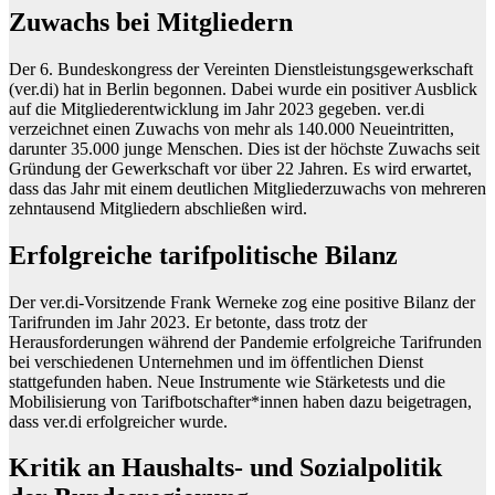
Zuwachs bei Mitgliedern
Der 6. Bundeskongress der Vereinten Dienstleistungsgewerkschaft
(ver.di) hat in Berlin begonnen. Dabei wurde ein positiver Ausblick
auf die Mitgliederentwicklung im Jahr 2023 gegeben. ver.di
verzeichnet einen Zuwachs von mehr als 140.000 Neueintritten,
darunter 35.000 junge Menschen. Dies ist der höchste Zuwachs seit
Gründung der Gewerkschaft vor über 22 Jahren. Es wird erwartet,
dass das Jahr mit einem deutlichen Mitgliederzuwachs von mehreren
zehntausend Mitgliedern abschließen wird.
Erfolgreiche tarifpolitische Bilanz
Der ver.di-Vorsitzende Frank Werneke zog eine positive Bilanz der
Tarifrunden im Jahr 2023. Er betonte, dass trotz der
Herausforderungen während der Pandemie erfolgreiche Tarifrunden
bei verschiedenen Unternehmen und im öffentlichen Dienst
stattgefunden haben. Neue Instrumente wie Stärketests und die
Mobilisierung von Tarifbotschafter*innen haben dazu beigetragen,
dass ver.di erfolgreicher wurde.
Kritik an Haushalts- und Sozialpolitik