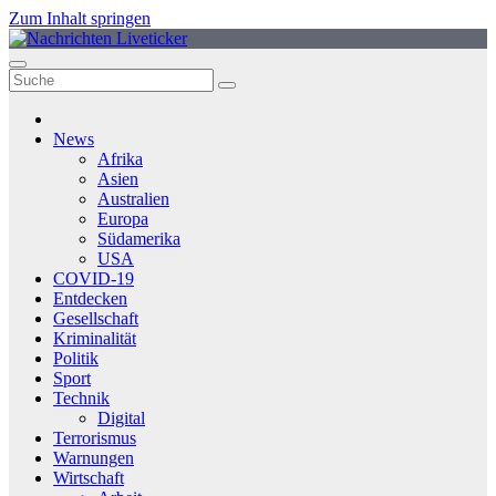
Zum Inhalt springen
News
Afrika
Asien
Australien
Europa
Südamerika
USA
COVID-19
Entdecken
Gesellschaft
Kriminalität
Politik
Sport
Technik
Digital
Terrorismus
Warnungen
Wirtschaft